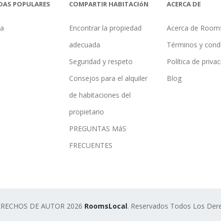
DAS POPULARES
COMPARTIR HABITACIóN
ACERCA DE
na
Encontrar la propiedad
Acerca de Room
adecuada
Términos y cond
Seguridad y respeto
Política de priva
Consejos para el alquiler
Blog
de habitaciones del
propietario
PREGUNTAS MáS
FRECUENTES
ERECHOS DE AUTOR 2026
RoomsLocal
. Reservados Todos Los Der