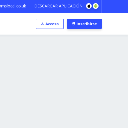
mslocal.co.uk
DESCARGAR APLICACIÓN
Acceso
Inscribirse