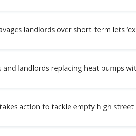
vages landlords over short-term lets ‘ex
nd landlords replacing heat pumps with
akes action to tackle empty high stree