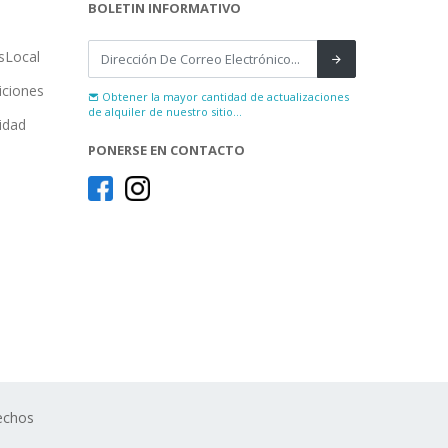
BOLETIN INFORMATIVO
sLocal
iciones
Obtener la mayor cantidad de actualizaciones
de alquiler de nuestro sitio...
cidad
PONERSE EN CONTACTO
echos