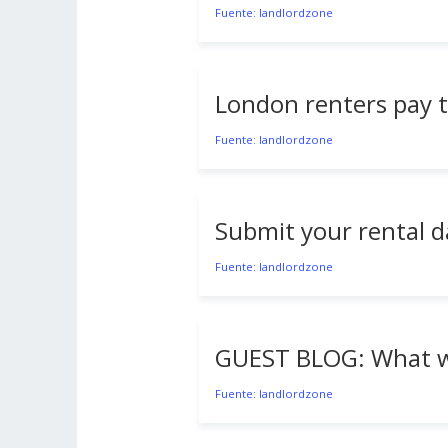
Fuente: landlordzone
London renters pay th
Fuente: landlordzone
Submit your rental d
Fuente: landlordzone
GUEST BLOG: What we
Fuente: landlordzone