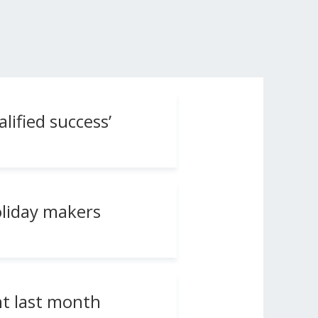
lified success’
oliday makers
nt last month