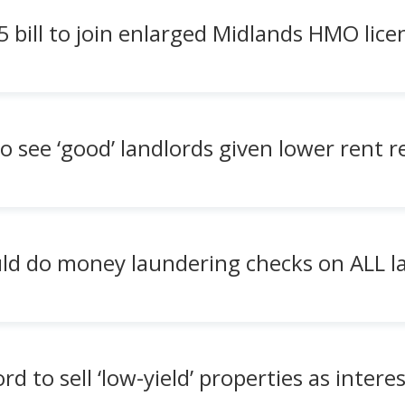
5 bill to join enlarged Midlands HMO lic
o see ‘good’ landlords given lower rent 
ld do money laundering checks on ALL la
d to sell ‘low-yield’ properties as interes