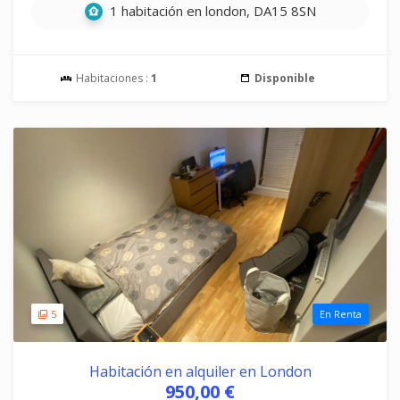
1 habitación en london, DA15 8SN
Habitaciones :
1
Disponible
5
En Renta
Habitación en alquiler en London
950,00 €