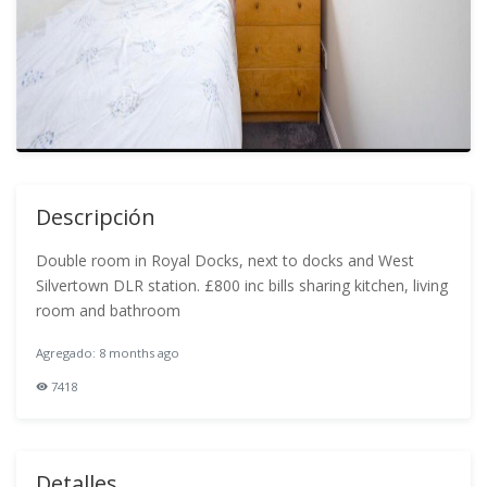
Descripción
Double room in Royal Docks, next to docks and West
Silvertown DLR station. £800 inc bills sharing kitchen, living
room and bathroom
Agregado: 8 months ago
7418
Detalles