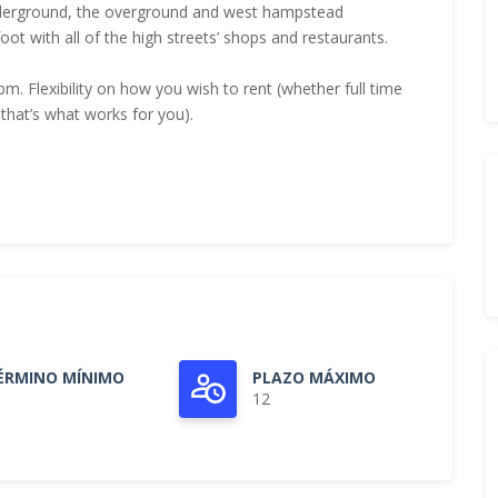
underground, the overground and west hampstead
oot with all of the high streets’ shops and restaurants.
m. Flexibility on how you wish to rent (whether full time
 that’s what works for you).
ÉRMINO MÍNIMO
PLAZO MÁXIMO
12