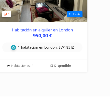
6
En Renta
Habitación en alquiler en London
950,00 €
1 habitación en London, SW183JZ
Habitaciones :
1
Disponible