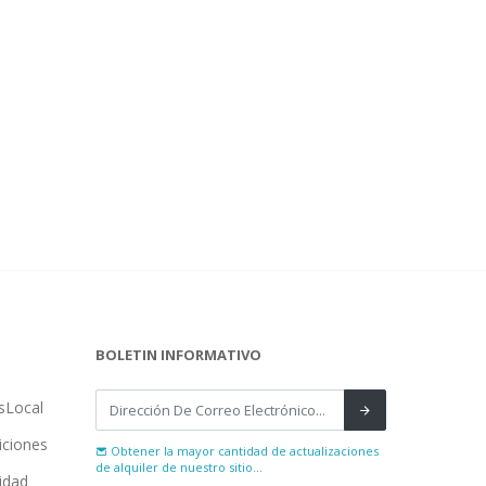
BOLETIN INFORMATIVO
sLocal
iciones
Obtener la mayor cantidad de actualizaciones
de alquiler de nuestro sitio...
cidad