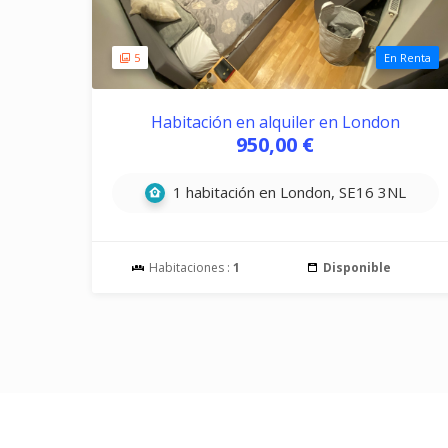
5
En Renta
Habitación en alquiler en London
950,00 €
1 habitación en London, SE16 3NL
Habitaciones :
1
Disponible