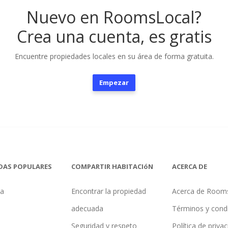
Nuevo en RoomsLocal?
Crea una cuenta, es gratis
Encuentre propiedades locales en su área de forma gratuita.
Empezar
DAS POPULARES
COMPARTIR HABITACIóN
ACERCA DE
na
Encontrar la propiedad
Acerca de Room
adecuada
Términos y cond
Seguridad y respeto
Política de priva