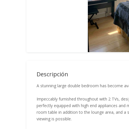
Descripción
A stunning large double bedroom has become avail
Impeccably furnished throughout with 2 TVs, desig
perfectly equipped with high end appliances and ma
room table in addition to the lounge area, and a s
viewing is possible.