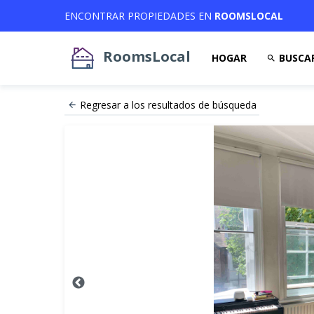
ENCONTRAR PROPIEDADES EN
ROOMSLOCAL
RoomsLocal
HOGAR
BUSCA
Regresar a los resultados de búsqueda