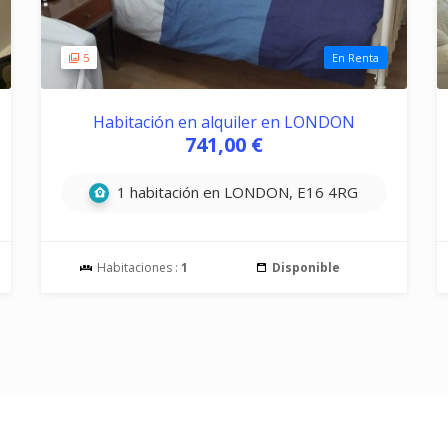
5
En Renta
Habitación en alquiler en LONDON
741,00 €
1 habitación en LONDON, E16 4RG
Habitaciones :
1
Disponible