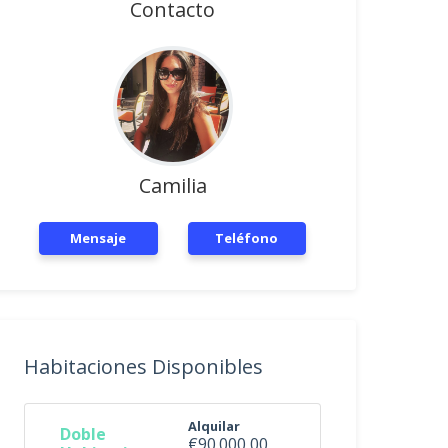
Contacto
Camilia
Mensaje
Teléfono
Habitaciones Disponibles
Alquilar
Doble
€90.000,00