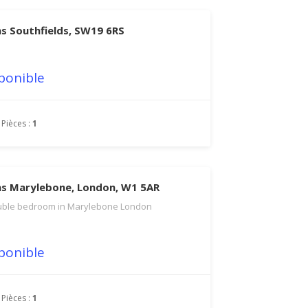
s Southfields, SW19 6RS
ponible
Pièces :
1
s Marylebone, London, W1 5AR
ble bedroom in Marylebone London
ponible
Pièces :
1