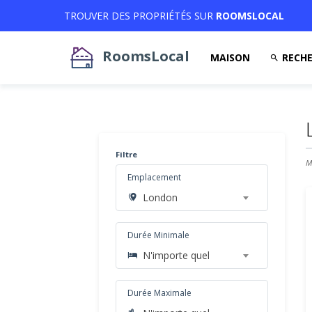
TROUVER DES PROPRIÉTÉS SUR
ROOMSLOCAL
RoomsLocal
MAISON
RECHE
Filtre
M
Emplacement
London
Durée Minimale
N'importe quel
Durée Maximale