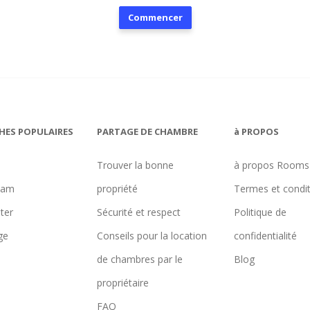
Commencer
HES POPULAIRES
PARTAGE DE CHAMBRE
à PROPOS
Trouver la bonne
à propos Rooms
ham
propriété
Termes et condi
ter
Sécurité et respect
Politique de
ge
Conseils pour la location
confidentialité
de chambres par le
Blog
propriétaire
FAQ