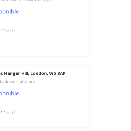
ponible
Pièces :
1
s Hanger Hill, London, W5 3AP
 bedroom flat-share
ponible
Pièces :
1