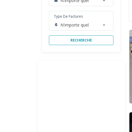
N'importe quel
Type De Factures
N'importe quel
RECHERCHE