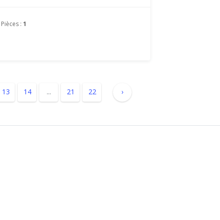
Pièces :
1
13
14
...
21
22
›