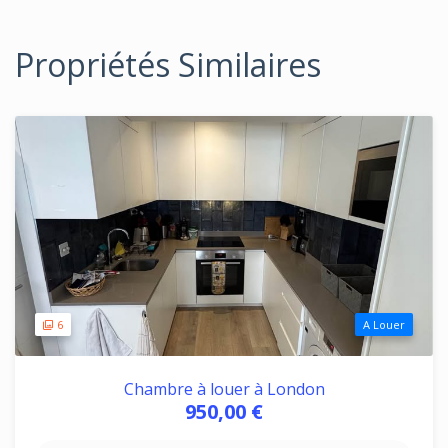
Propriétés Similaires
6
A Louer
Chambre à louer à London
950,00 €