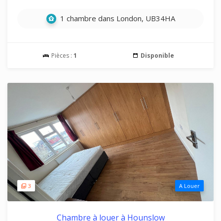
1 chambre dans London, UB34HA
Pièces :
1
Disponible
3
A Louer
Chambre à louer à Hounslow