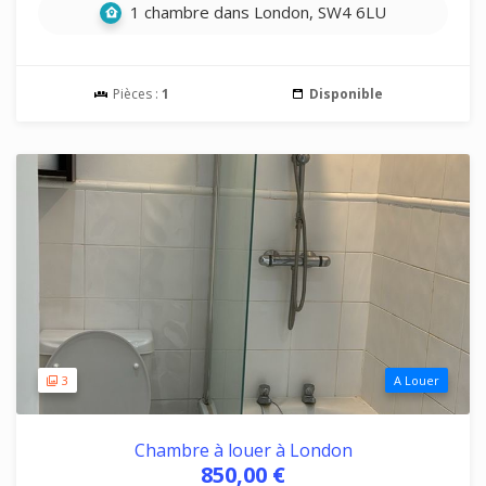
1 chambre dans London, SW4 6LU
Pièces :
1
Disponible
3
A Louer
Chambre à louer à London
850,00 €