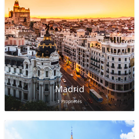
Madrid
1 Propriétés