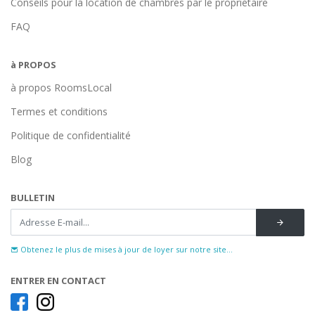
Conseils pour la location de chambres par le propriétaire
FAQ
à PROPOS
à propos RoomsLocal
Termes et conditions
Politique de confidentialité
Blog
BULLETIN
Obtenez le plus de mises à jour de loyer sur notre site...
ENTRER EN CONTACT