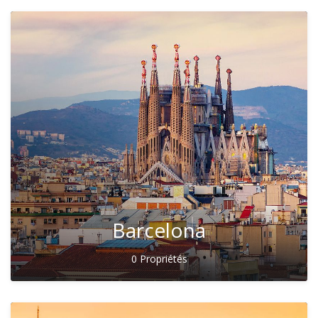
Barcelona
0 Propriétés