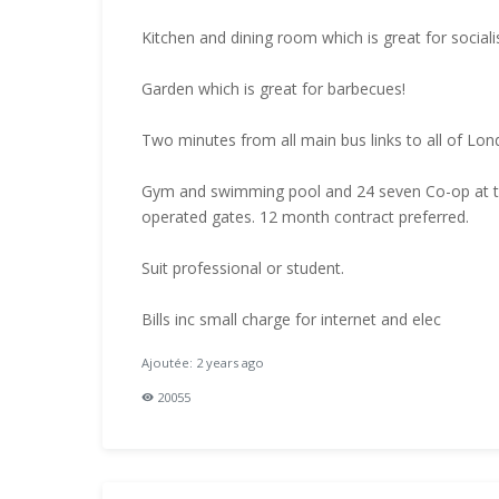
Kitchen and dining room which is great for sociali
Garden which is great for barbecues!
Two minutes from all main bus links to all of Lond
Gym and swimming pool and 24 seven Co-op at the
operated gates. 12 month contract preferred.
Suit professional or student.
Bills inc small charge for internet and elec
Ajoutée: 2 years ago
20055