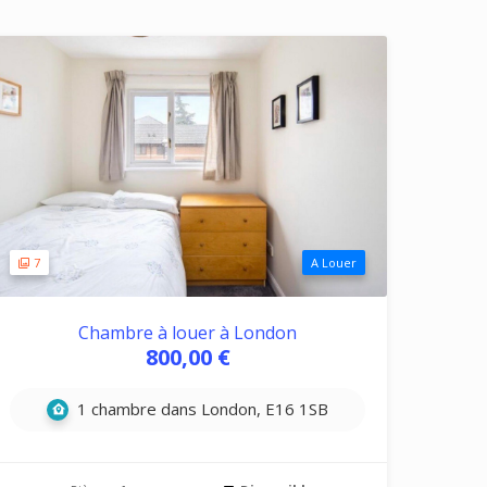
7
A Louer
Chambre à louer à London
800,00 €
1 chambre dans London, E16 1SB