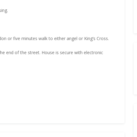
sing.
on or five minutes walk to either angel or King’s Cross.
 end of the street. House is secure with electronic