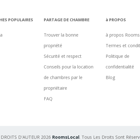
HES POPULAIRES
PARTAGE DE CHAMBRE
à PROPOS
na
Trouver la bonne
à propos Rooms
propriété
Termes et condi
Sécurité et respect
Politique de
Conseils pour la location
confidentialité
de chambres par le
Blog
propriétaire
FAQ
 DROITS D'AUTEUR 2026
RoomsLocal
. Tous Les Droits Sont Réser