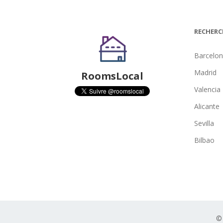
RECHERC
Barcelo
Madrid
RoomsLocal
Valencia
Alicante
Sevilla
Bilbao
©