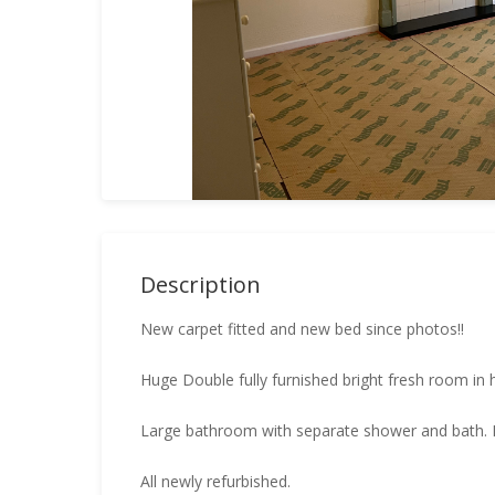
Description
New carpet fitted and new bed since photos!!
Huge Double fully furnished bright fresh room in 
Large bathroom with separate shower and bath. D
All newly refurbished.