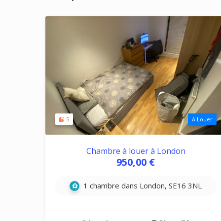
5
A Louer
Chambre à louer à London
950,00 €
1 chambre dans London, SE16 3NL