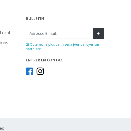
BULLETIN
Local
tions
Obtenez le plus de mises à jour de loyer sur
notre site...
ENTRER EN CONTACT
vés