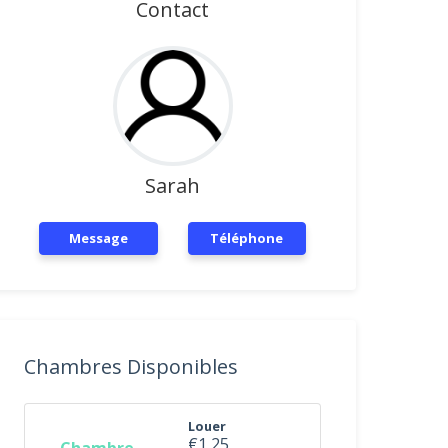
Contact
Sarah
Message
Téléphone
Chambres Disponibles
Louer
€1,25