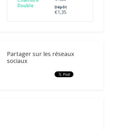
Chambre
Double
Dépôt
€1,35
Partager sur les réseaux
sociaux