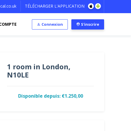
al.co.uk
TÉLÉCHARGER L'APPLICATION
COMPTE
Connexion
S'inscrire
1 room in London,
N10LE
Disponible depuis: €1.250,00