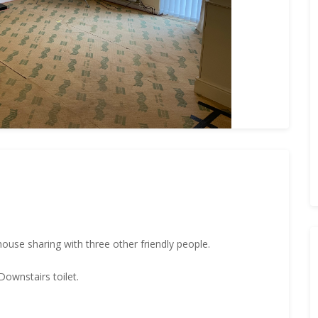
house sharing with three other friendly people.
ownstairs toilet.