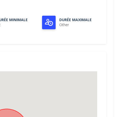
URÉE MINIMALE
DURÉE MAXIMALE
2
Other