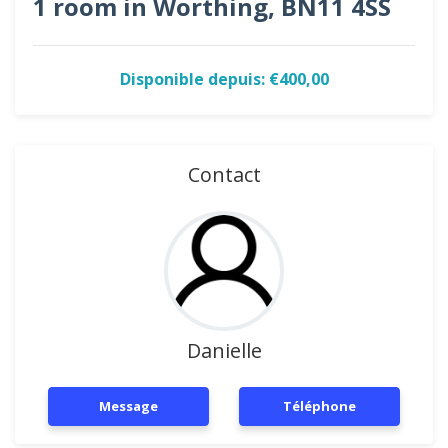
1 room in Worthing, BN11 4SS
Disponible depuis: €400,00
Contact
Danielle
Message
Téléphone