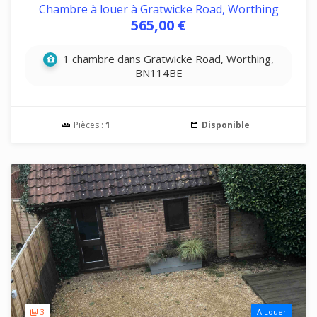
Chambre à louer à Gratwicke Road, Worthing
565,00 €
1 chambre dans Gratwicke Road, Worthing,
BN114BE
Pièces :
1
Disponible
3
A Louer