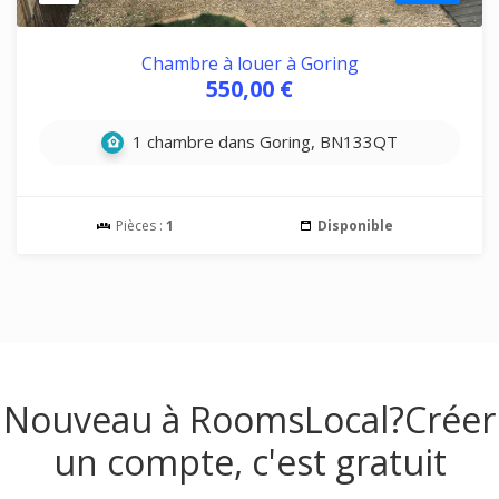
Chambre à louer à Goring
550,00 €
1 chambre dans Goring, BN133QT
Pièces :
1
Disponible
Nouveau à RoomsLocal?
Créer
un compte, c'est gratuit