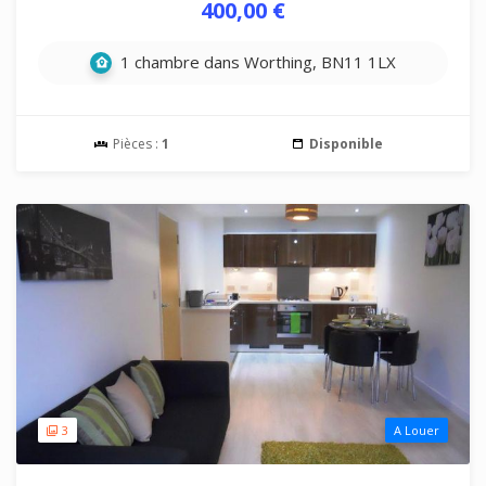
400,00 €
1 chambre dans Worthing, BN11 1LX
Pièces :
1
Disponible
3
A Louer