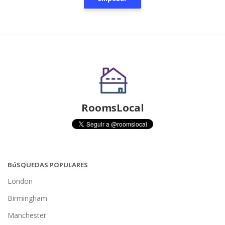
RoomsLocal
BúSQUEDAS POPULARES
London
Birmingham
Manchester