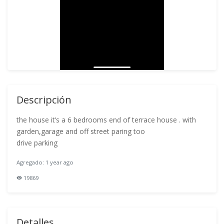
Descripción
the house it’s a 6 bedrooms end of terrace house . with
garden,garage and off street paring too
drive parking
Agregado: 1 year ago
19869
Detalles