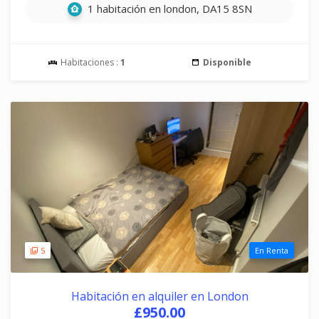
1 habitación en london, DA15 8SN
Habitaciones :
1
Disponible
5
En Renta
Habitación en alquiler en London
£950.00