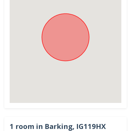
1 room in Barking, IG119HX