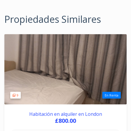
Propiedades Similares
9
En Renta
Habitación en alquiler en London
£800.00