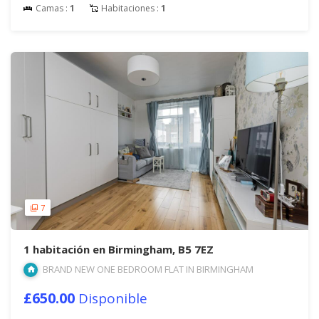
Camas :
1
Habitaciones :
1
7
1 habitación en Birmingham, B5 7EZ
BRAND NEW ONE BEDROOM FLAT IN BIRMINGHAM
£650.00
Disponible