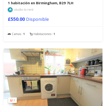
1 habitación en Birmingham, B29 7LH
studio to rent
£550.00
Disponible
Camas :
1
Habitaciones :
1
3