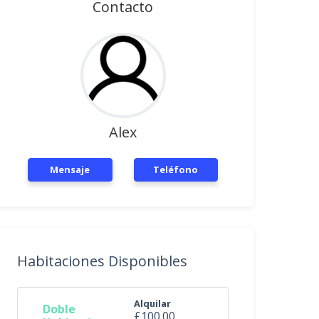
Contacto
Alex
Mensaje
Teléfono
Habitaciones Disponibles
Alquilar
Doble
£100.00