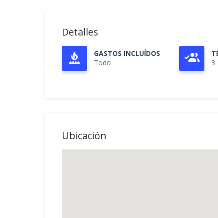
Detalles
GASTOS INCLUÍDOS
T
Todo
3
Ubicación