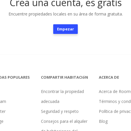
Crea una cuenta, es gratis
Encuentre propiedades locales en su área de forma gratuita.
Empezar
DAS POPULARES
COMPARTIR HABITACIóN
ACERCA DE
Encontrar la propiedad
Acerca de Room
ham
adecuada
Términos y cond
ter
Seguridad y respeto
Política de priva
ge
Consejos para el alquiler
Blog