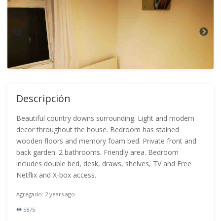
Descripción
Beautiful country downs surrounding. Light and modern
decor throughout the house. Bedroom has stained
wooden floors and memory foam bed. Private front and
back garden. 2 bathrooms. Friendly area. Bedroom
includes double bed, desk, draws, shelves, TV and Free
Netflix and X-box access.
Agregado: 2 years ago
5875