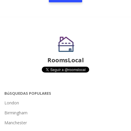
RoomsLocal
BúSQUEDAS POPULARES
London
Birmingham
Manchester