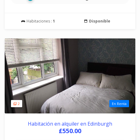
Habitaciones :
1
Disponible
2
En Renta
Habitación en alquiler en Edinburgh
£550.00