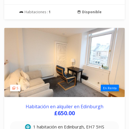
Habitaciones :
1
Disponible
5
En Renta
Habitación en alquiler en Edinburgh
£650.00
1 habitación en Edinburgh, EH7 5HS