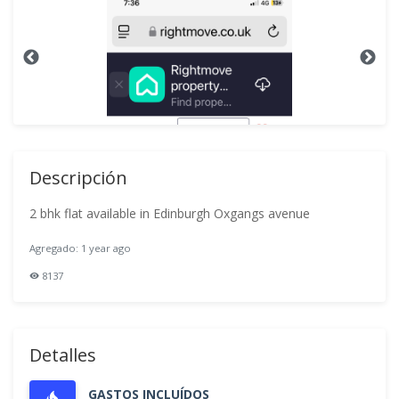
Descripción
2 bhk flat available in Edinburgh Oxgangs avenue
Agregado: 1 year ago
8137
Detalles
GASTOS INCLUÍDOS