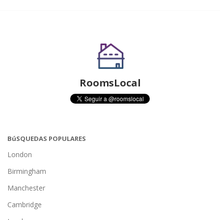
RoomsLocal
BúSQUEDAS POPULARES
London
Birmingham
Manchester
Cambridge