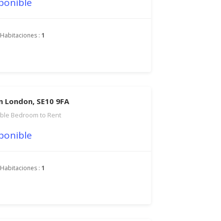
ponible
Habitaciones :
1
en London, SE10 9FA
ble Bedroom to Rent
ponible
Habitaciones :
1