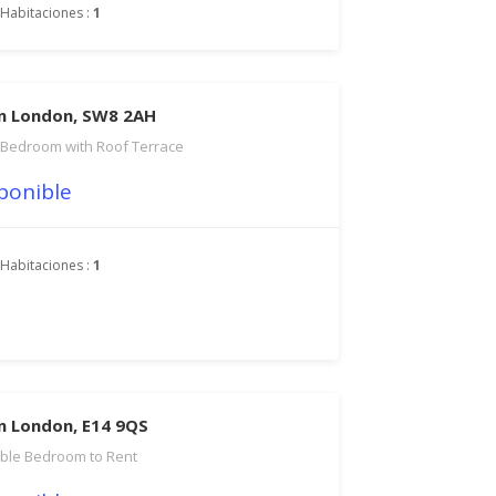
Habitaciones :
1
en London, SW8 2AH
Bedroom with Roof Terrace
ponible
Habitaciones :
1
en London, E14 9QS
ble Bedroom to Rent