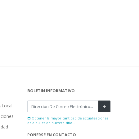
BOLETIN INFORMATIVO
sLocal
iciones
Obtener la mayor cantidad de actualizaciones
de alquiler de nuestro sitio...
cidad
PONERSE EN CONTACTO