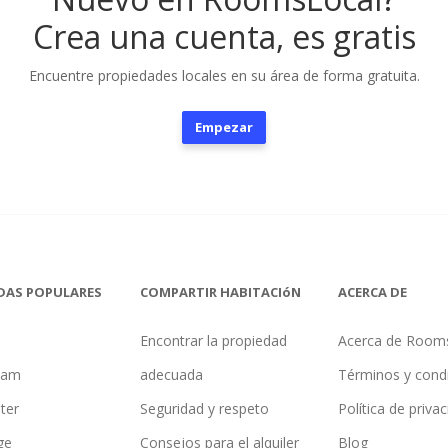
Crea una cuenta, es gratis
Encuentre propiedades locales en su área de forma gratuita.
Empezar
DAS POPULARES
COMPARTIR HABITACIóN
ACERCA DE
Encontrar la propiedad
Acerca de Room
ham
adecuada
Términos y cond
ter
Seguridad y respeto
Política de priva
ge
Consejos para el alquiler
Blog