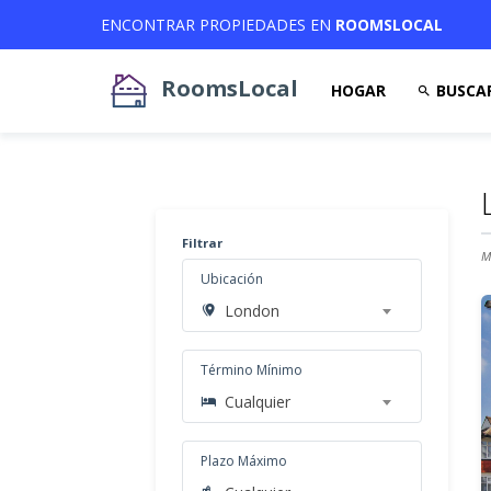
ENCONTRAR PROPIEDADES EN
ROOMSLOCAL
RoomsLocal
HOGAR
BUSCA
Filtrar
M
Ubicación
London
Término Mínimo
Cualquier
Plazo Máximo