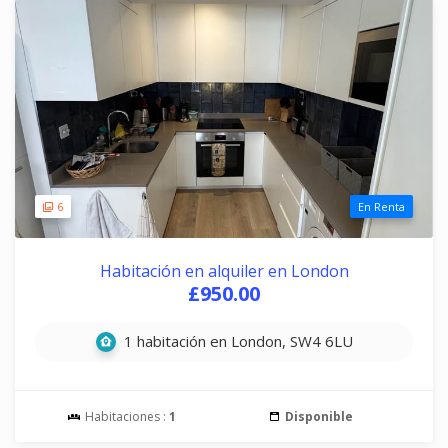
6
En Renta
Habitación en alquiler en London
£950.00
1 habitación en London, SW4 6LU
Habitaciones :
1
Disponible