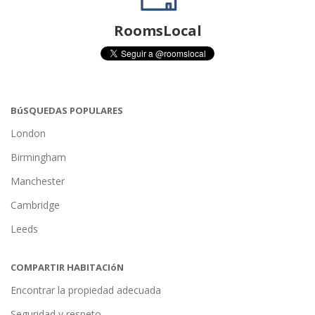
RoomsLocal
BúSQUEDAS POPULARES
London
Birmingham
Manchester
Cambridge
Leeds
COMPARTIR HABITACIóN
Encontrar la propiedad adecuada
Seguridad y respeto