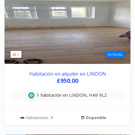
2
En Renta
Habitación en alquiler en LINDON
£950.00
1 habitación en LINDON, HA9 9LZ
Habitaciones :
1
Disponible