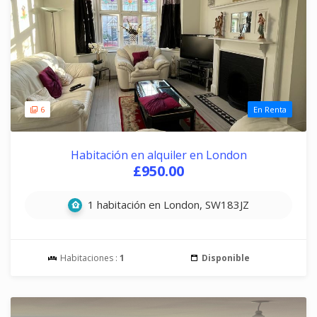
6
En Renta
Habitación en alquiler en London
£950.00
1 habitación en London, SW183JZ
Habitaciones :
1
Disponible