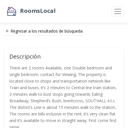
RoomsLocal
Regresar a los resultados de búsqueda
Descripción
There are 2 rooms Available, one Double bedroom and
single bedroom. contact for Viewing. The property is
located close to shops and transportation network like
Train and buses. it’s 2 minutes to Central line train station,
2 minutes walk to bust stops going towards Ealing
Broadway, Shepherd’s Bush, brentcross, SOUTHALL e.t.c.
The district’s Line is about 15 minutes walk to the station..
The rooms are bills inclusive in the rent. it’s very clean flat
and it’s available to move in straight away. First come first
serve.