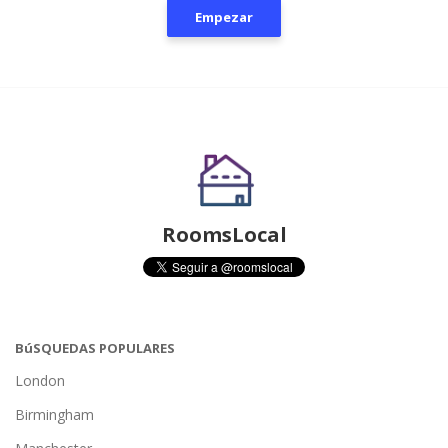
Empezar
RoomsLocal
BúSQUEDAS POPULARES
London
Birmingham