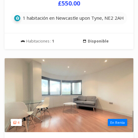
£550.00
1 habitación en Newcastle upon Tyne, NE2 2AH
Habitaciones :
1
Disponible
4
En Renta