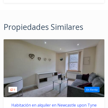
Propiedades Similares
9
En Renta
Habitación en alquiler en Newcastle upon Tyne