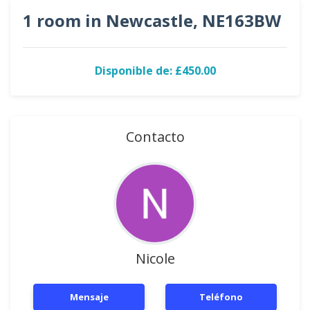
1 room in Newcastle, NE163BW
Disponible de: £450.00
Contacto
Nicole
Mensaje
Teléfono