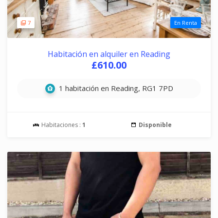
7
En Renta
Habitación en alquiler en Reading
£610.00
1 habitación en Reading, RG1 7PD
Habitaciones :
1
Disponible