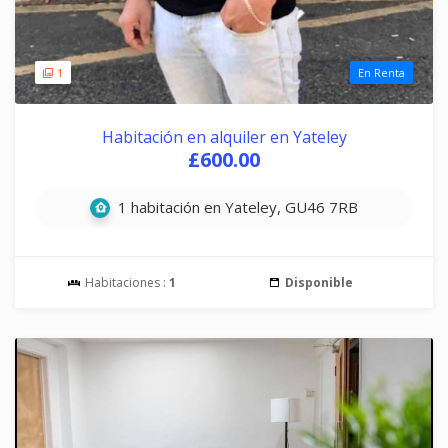
1
En Renta
Habitación en alquiler en Yateley
£600.00
1 habitación en Yateley, GU46 7RB
Habitaciones :
1
Disponible