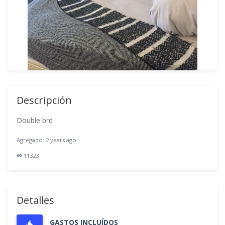
Descripción
Double brd
Agregado: 2 years ago
11323
Detalles
GASTOS INCLUÍDOS