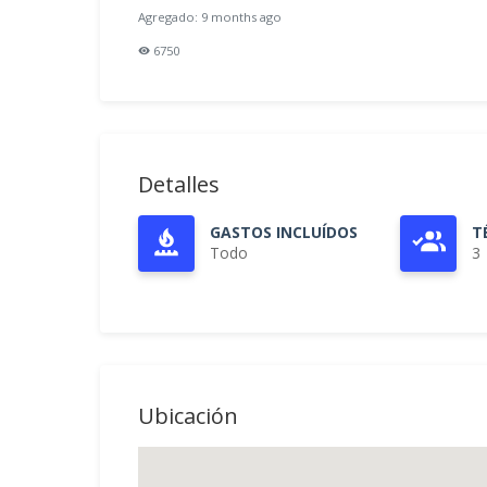
Agregado: 9 months ago
6750
Detalles
GASTOS INCLUÍDOS
T
Todo
3
Ubicación