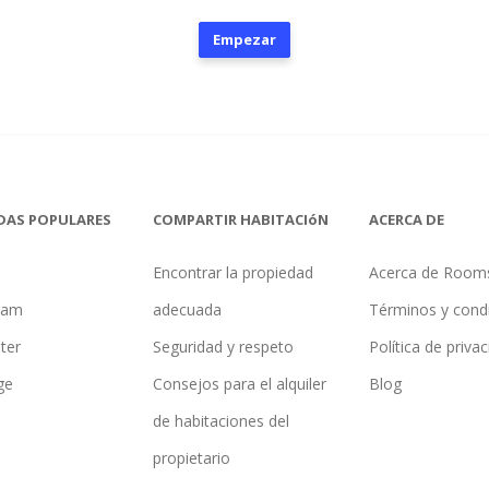
Empezar
DAS POPULARES
COMPARTIR HABITACIóN
ACERCA DE
Encontrar la propiedad
Acerca de Room
ham
adecuada
Términos y cond
ter
Seguridad y respeto
Política de priva
ge
Consejos para el alquiler
Blog
de habitaciones del
propietario