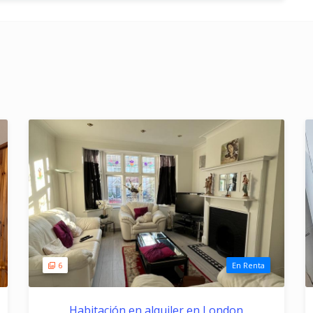
6
En Renta
Habitación en alquiler en London