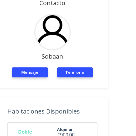
Contacto
Sobaan
Mensaje
Teléfono
Habitaciones Disponibles
Alquilar
Doble
£900.00