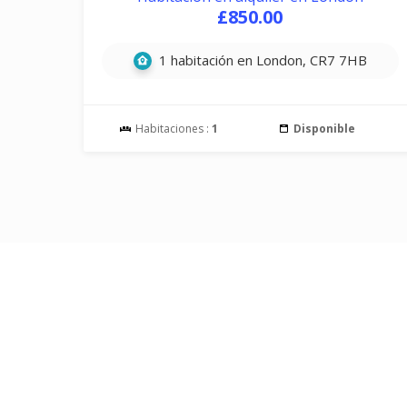
£850.00
1 habitación en London, CR7 7HB
Habitaciones :
1
Disponible