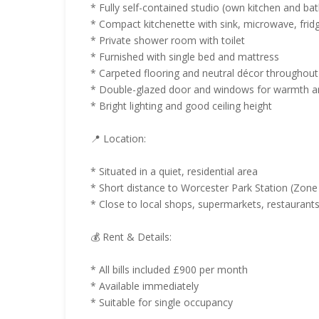
* Fully self-contained studio (own kitchen and b
* Compact kitchenette with sink, microwave, fri
* Private shower room with toilet
* Furnished with single bed and mattress
* Carpeted flooring and neutral décor throughout
* Double-glazed door and windows for warmth a
* Bright lighting and good ceiling height
📍 Location:
* Situated in a quiet, residential area
* Short distance to Worcester Park Station (Zone
* Close to local shops, supermarkets, restaurant
💰 Rent & Details:
* All bills included £900 per month
* Available immediately
* Suitable for single occupancy