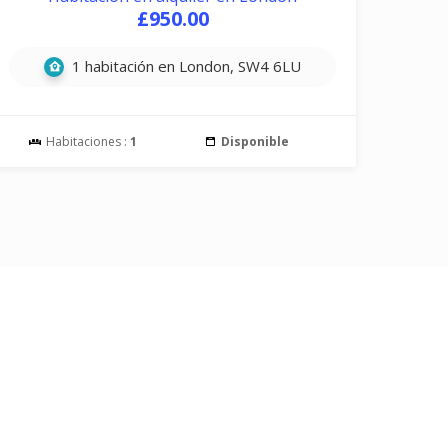
£950.00
1 habitación en London, SW4 6LU
Habitaciones :
1
Disponible