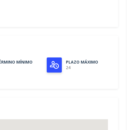
ÉRMINO MÍNIMO
PLAZO MÁXIMO
24