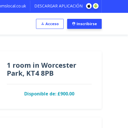
mslocal.co.uk
DESCARGAR APLICACIÓN
Acceso
Inscribirse
1 room in Worcester
Park, KT4 8PB
Disponible de: £900.00