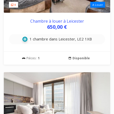
8
A Louer
Chambre à louer à Leicester
650,00 €
1 chambre dans Leicester, LE2 1XB
Pièces :
1
Disponible