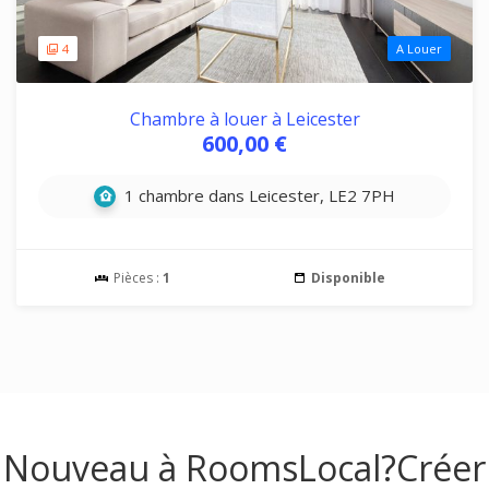
4
A Louer
Chambre à louer à Leicester
600,00 €
1 chambre dans Leicester, LE2 7PH
Pièces :
1
Disponible
Nouveau à RoomsLocal?
Créer