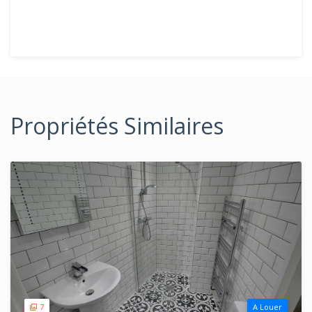
Propriétés Similaires
7
A Louer