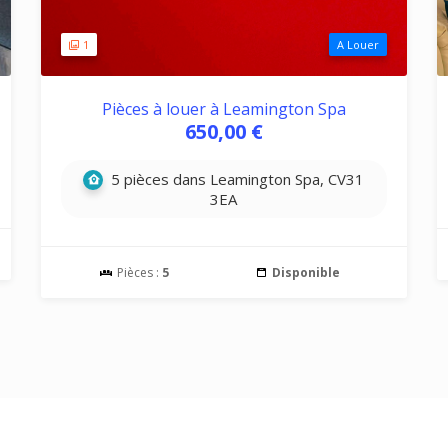
1
A Louer
Pièces à louer à Leamington Spa
650,00 €
5 pièces dans Leamington Spa, CV31
3EA
Pièces :
5
Disponible