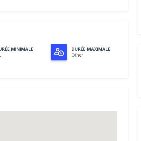
URÉE MINIMALE
DURÉE MAXIMALE
2
Other