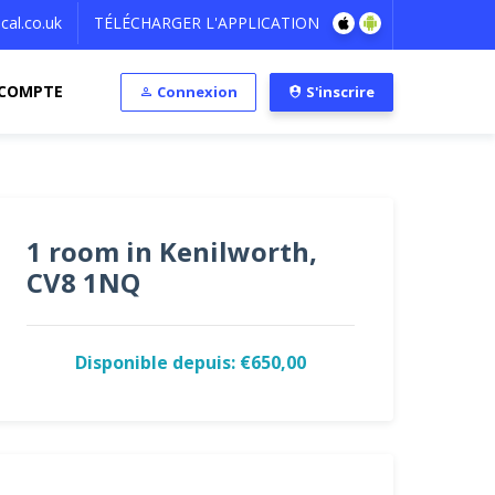
al.co.uk
TÉLÉCHARGER L'APPLICATION
COMPTE
Connexion
S'inscrire
1 room in Kenilworth,
CV8 1NQ
Disponible depuis: €650,00