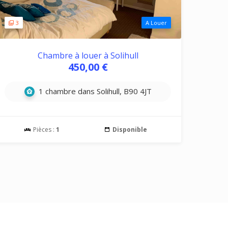
3
A Louer
Chambre à louer à Solihull
450,00 €
1 chambre dans Solihull, B90 4JT
Pièces :
1
Disponible