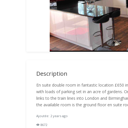
Description
En suite double room in fantastic location £650 
with loads of parking set in an acre of gardens
links to the train lines into London and Birming
the available room is the ground floor en suite roo
Ajoutée: 2 years ago
8672