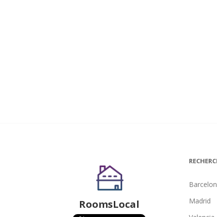
RECHERC
Barcelo
Madrid
RoomsLocal