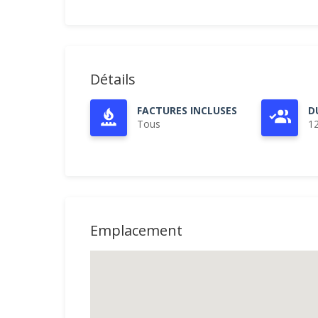
Détails
FACTURES INCLUSES
D
Tous
1
Emplacement