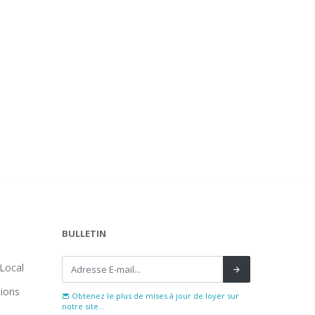
BULLETIN
Local
tions
Obtenez le plus de mises à jour de loyer sur
notre site...