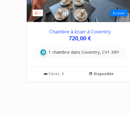
7
A Louer
Chambre à louer à Coventry
720,00 €
1 chambre dans Coventry, CV1 3RY
Pièces :
1
Disponible