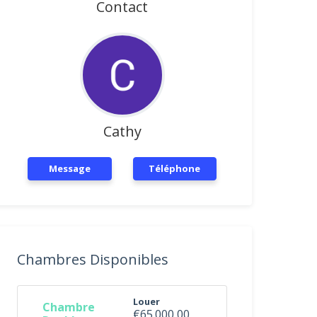
Contact
Cathy
Message
Téléphone
Chambres Disponibles
Louer
Chambre
€65.000,00