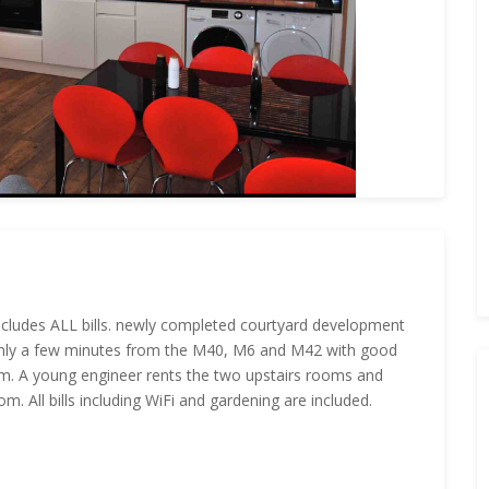
includes ALL bills. newly completed courtyard development
. Only a few minutes from the M40, M6 and M42 with good
ham. A young engineer rents the two upstairs rooms and
m. All bills including WiFi and gardening are included.