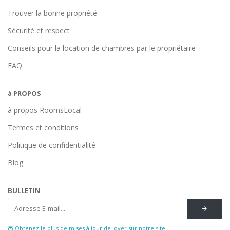
Trouver la bonne propriété
Sécurité et respect
Conseils pour la location de chambres par le propriétaire
FAQ
à PROPOS
à propos RoomsLocal
Termes et conditions
Politique de confidentialité
Blog
BULLETIN
Obtenez le plus de mises à jour de loyer sur notre site...