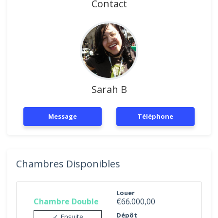
Contact
Sarah B
Message
Téléphone
Chambres Disponibles
Louer
Chambre Double
€66.000,00
Dépôt
✓ Ensuite