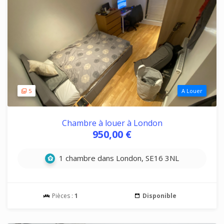
5
A Louer
Chambre à louer à London
950,00 €
1 chambre dans London, SE16 3NL
Pièces :
1
Disponible