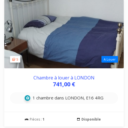
5
A Louer
Chambre à louer à LONDON
741,00 €
1 chambre dans LONDON, E16 4RG
Pièces :
1
Disponible