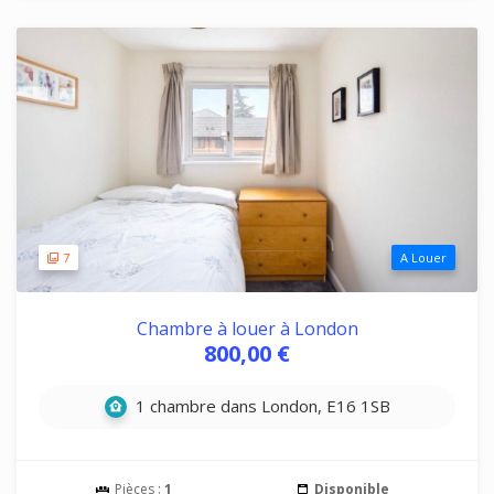
7
A Louer
Chambre à louer à London
800,00 €
1 chambre dans London, E16 1SB
Pièces :
1
Disponible