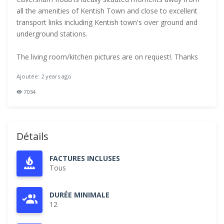
all the amenities of Kentish Town and close to excellent
transport links including Kentish town's over ground and
underground stations.
The living room/kitchen pictures are on request!. Thanks
Ajoutée: 2 years ago
7034
Détails
FACTURES INCLUSES
Tous
DURÉE MINIMALE
12