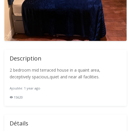
Description
2 bedroom mid terraced house in a quaint area,
deceptively spacious,quiet and near all facilities.
Ajoutée: 1 year ago
15620
Détails