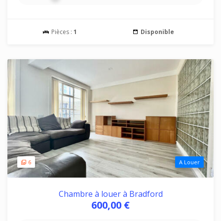
Pièces :
1
Disponible
6
A Louer
Chambre à louer à Bradford
600,00 €