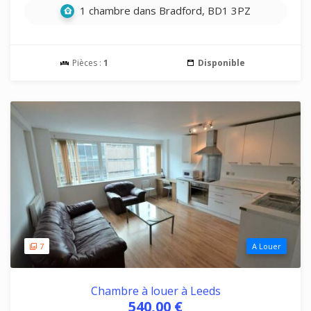
1 chambre dans Bradford, BD1 3PZ
Pièces :
1
Disponible
7
A Louer
Chambre à louer à Leeds
540,00 €