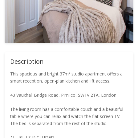
Description
This spacious and bright 37m² studio apartment offers a
smart reception, open-plan kitchen and lift access.
43 Vauxhall Bridge Road, Pimlico, SW1V 2TA, London
The living room has a comfortable couch and a beautiful
table where you can relax and watch the flat screen TV.
The bed is separated from the rest of the studio.
ALL BILLS INCLUDED