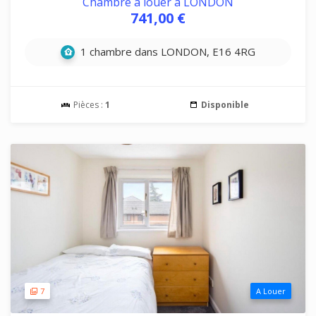
Chambre à louer à LONDON
741,00 €
1 chambre dans LONDON, E16 4RG
Pièces :
1
Disponible
7
A Louer