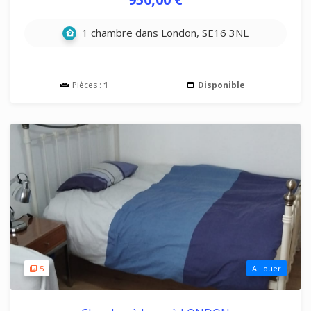
1 chambre dans London, SE16 3NL
Pièces :
1
Disponible
5
A Louer