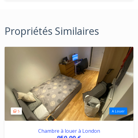
Propriétés Similaires
5
A Louer
Chambre à louer à London
950,00 €