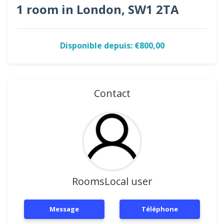
1 room in London, SW1 2TA
Disponible depuis: €800,00
Contact
RoomsLocal user
Message
Téléphone