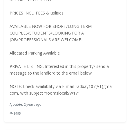
PRICES INCL. FEES & utilities
AVAILABLE NOW FOR SHORT/LONG TERM -
COUPLES/STUDENTS/LOOKING FOR A
JOB/PROFESSIONALS ARE WELCOME...
Allocated Parking Available
PRIVATE LISTING, Interested in this property? send a
message to the landlord to the email below.
NOTE: Check availability via E-mail: radbay107(AT)gmail.
com, with subject "roomslocalSW1V"
Ajoutée: 2 years ago
8495