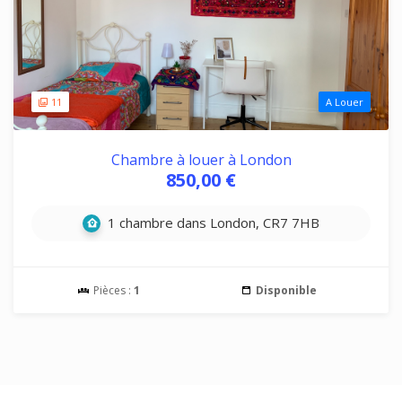
11
A Louer
Chambre à louer à London
850,00 €
1 chambre dans London, CR7 7HB
Pièces :
1
Disponible