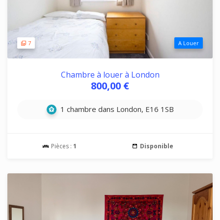
7
A Louer
Chambre à louer à London
800,00 €
1 chambre dans London, E16 1SB
Pièces :
1
Disponible