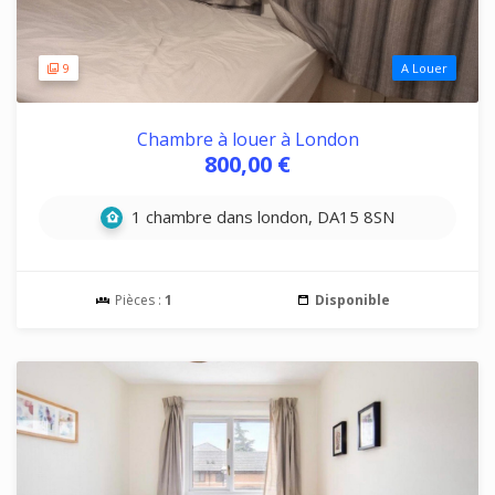
9
A Louer
Chambre à louer à London
800,00 €
1 chambre dans london, DA15 8SN
Pièces :
1
Disponible