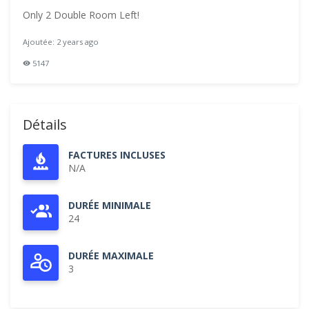
Only 2 Double Room Left!
Ajoutée: 2 years ago
5147
Détails
FACTURES INCLUSES
N/A
DURÉE MINIMALE
24
DURÉE MAXIMALE
3