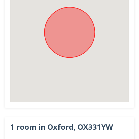
1 room in Oxford, OX331YW