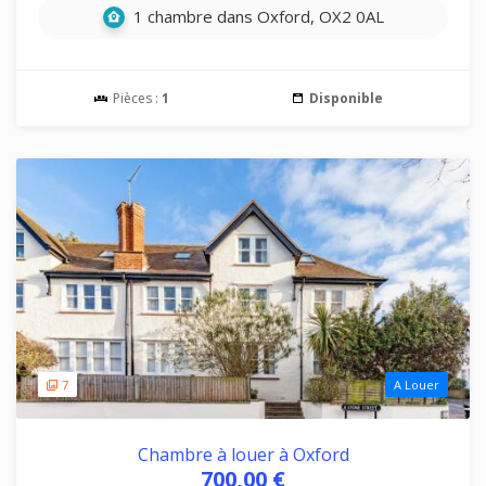
1 chambre dans Oxford, OX2 0AL
Pièces :
1
Disponible
7
A Louer
Chambre à louer à Oxford
700,00 €