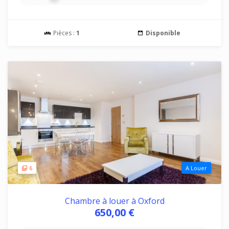
Pièces :
1
Disponible
6
A Louer
Chambre à louer à Oxford
650,00 €