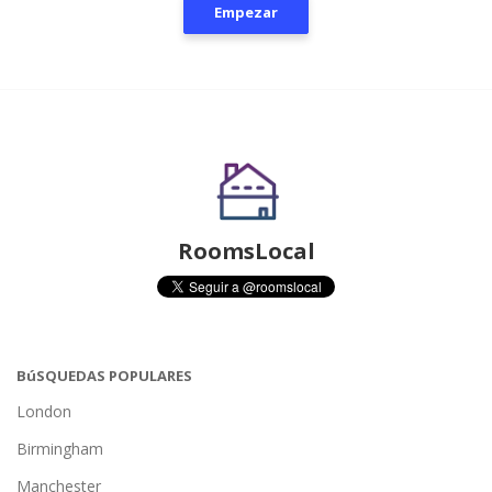
Empezar
RoomsLocal
BúSQUEDAS POPULARES
London
Birmingham
Manchester