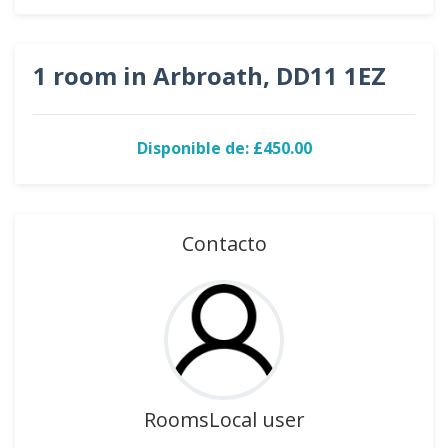
1 room in Arbroath, DD11 1EZ
Disponible de: £450.00
Contacto
RoomsLocal user