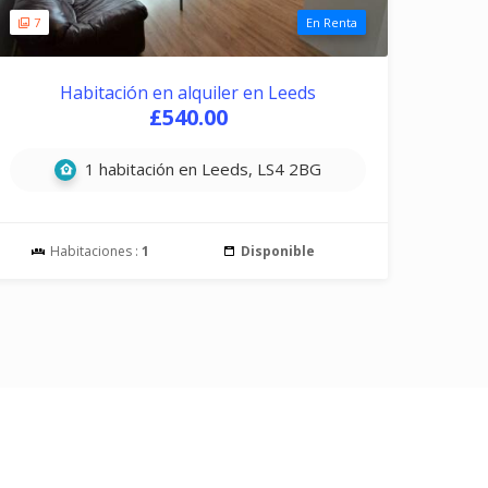
7
En Renta
Habitación en alquiler en Leeds
£540.00
1 habitación en Leeds, LS4 2BG
Habitaciones :
1
Disponible