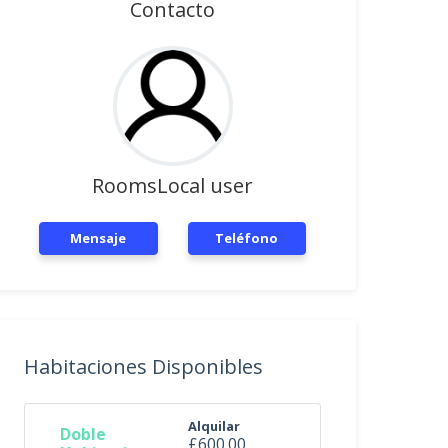
Contacto
RoomsLocal user
Mensaje
Teléfono
Habitaciones Disponibles
Alquilar
Doble
£600.00