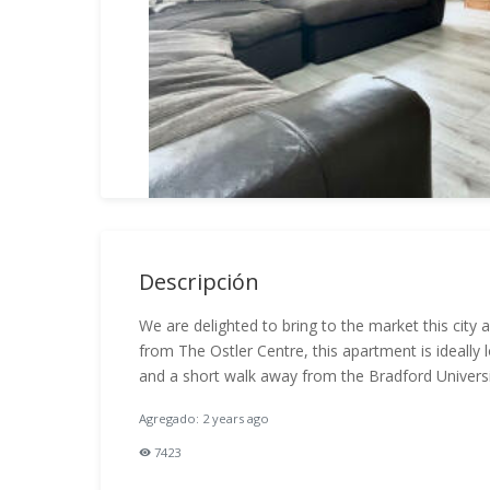
Descripción
We are delighted to bring to the market this city
from The Ostler Centre, this apartment is ideally l
and a short walk away from the Bradford Universi
Agregado: 2 years ago
7423