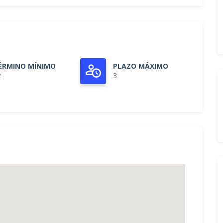
ÉRMINO MÍNIMO
PLAZO MÁXIMO
2
3