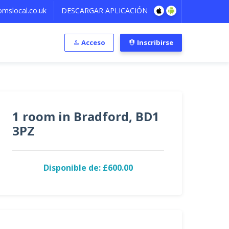
mslocal.co.uk
DESCARGAR APLICACIÓN
Acceso
Inscribirse
1 room in Bradford, BD1
3PZ
Disponible de: £600.00