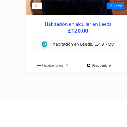
9
En Renta
Habitación en alquiler en Leeds
£120.00
1 habitación en Leeds, LS19 7QD
Habitaciones :
1
Disponible