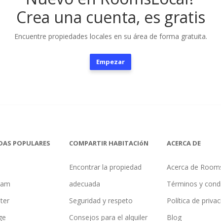
Crea una cuenta, es gratis
Encuentre propiedades locales en su área de forma gratuita.
Empezar
DAS POPULARES
COMPARTIR HABITACIóN
ACERCA DE
Encontrar la propiedad
Acerca de Room
ham
adecuada
Términos y cond
ter
Seguridad y respeto
Política de priva
ge
Consejos para el alquiler
Blog