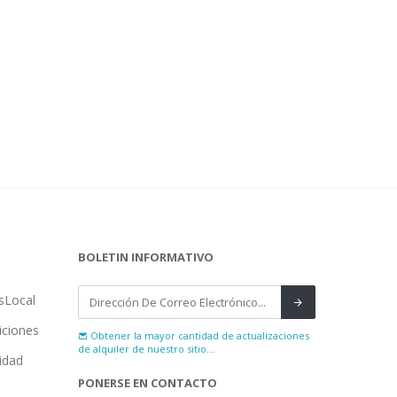
BOLETIN INFORMATIVO
sLocal
iciones
Obtener la mayor cantidad de actualizaciones
de alquiler de nuestro sitio...
cidad
PONERSE EN CONTACTO