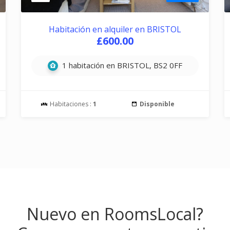
Habitación en alquiler en BRISTOL
£600.00
1 habitación en BRISTOL, BS2 0FF
Habitaciones :
1
Disponible
Nuevo en RoomsLocal?