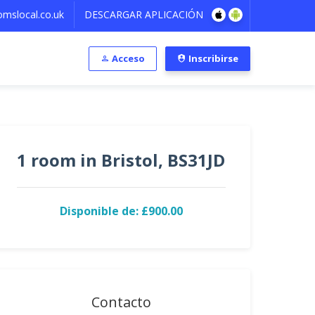
mslocal.co.uk
DESCARGAR APLICACIÓN
Acceso
Inscribirse
1 room in Bristol, BS31JD
Disponible de: £900.00
Contacto