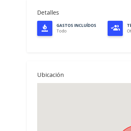
Detalles
GASTOS INCLUÍDOS
T
Todo
O
Ubicación