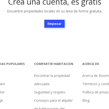
Crea una cuenta, es gratis
Encuentre propiedades locales en su área de forma gratuita.
Empezar
DAS POPULARES
COMPARTIR HABITACIóN
ACERCA DE
Encontrar la propiedad
Acerca de Room
ham
adecuada
Términos y cond
ter
Seguridad y respeto
Política de priva
ge
Consejos para el alquiler
Blog
de habitaciones del