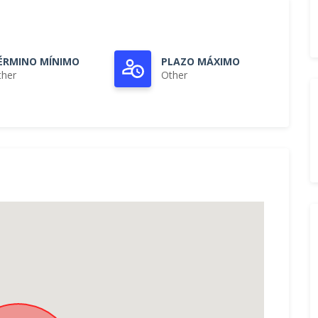
ÉRMINO MÍNIMO
PLAZO MÁXIMO
ther
Other