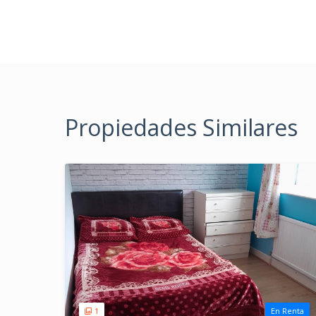
Propiedades Similares
1
En Renta