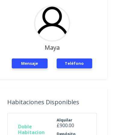
Maya
Mensaje
Teléfono
Habitaciones Disponibles
Alquilar
£900.00
Doble
Habitacion
Depósito