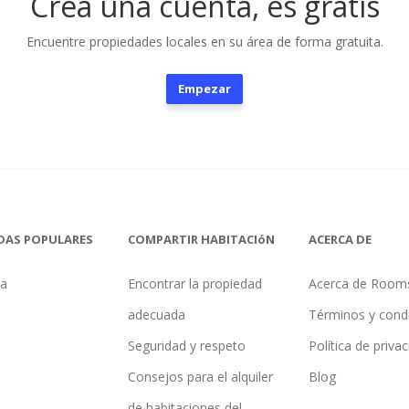
Crea una cuenta, es gratis
Encuentre propiedades locales en su área de forma gratuita.
Empezar
DAS POPULARES
COMPARTIR HABITACIóN
ACERCA DE
na
Encontrar la propiedad
Acerca de Room
adecuada
Términos y cond
Seguridad y respeto
Política de priva
Consejos para el alquiler
Blog
de habitaciones del