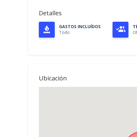
Detalles
GASTOS INCLUÍDOS
T
Todo
O
Ubicación