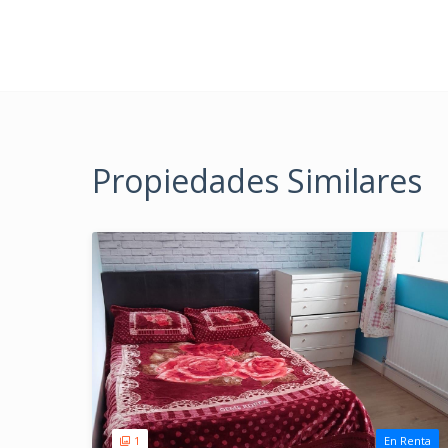
Propiedades Similares
1
En Renta