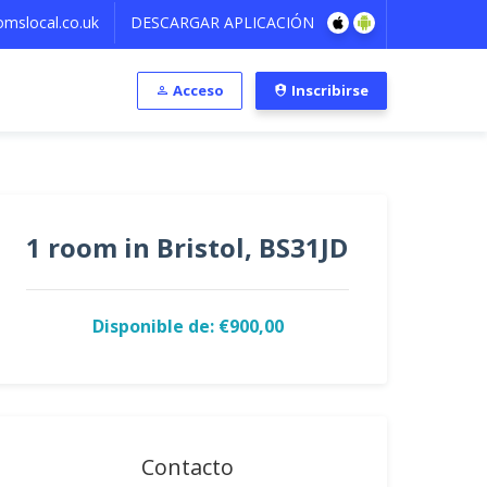
mslocal.co.uk
DESCARGAR APLICACIÓN
Acceso
Inscribirse
1 room in Bristol, BS31JD
Disponible de: €900,00
Contacto