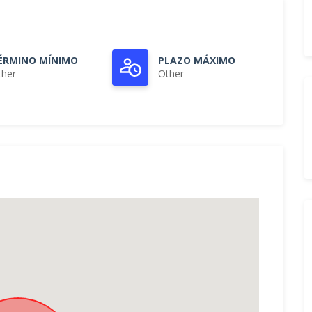
ÉRMINO MÍNIMO
PLAZO MÁXIMO
ther
Other