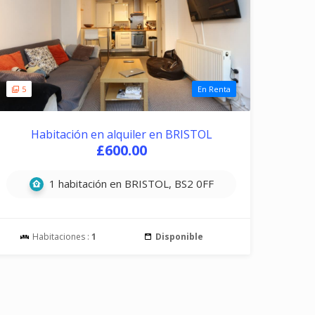
5
En Renta
Habitación en alquiler en BRISTOL
£600.00
1 habitación en BRISTOL, BS2 0FF
Habitaciones :
1
Disponible