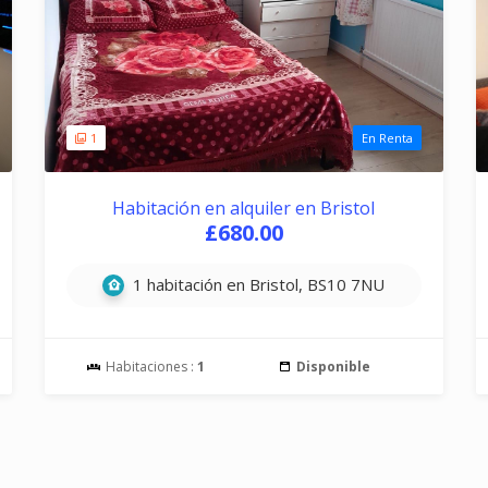
1
En Renta
Habitación en alquiler en Bristol
£680.00
1 habitación en Bristol, BS10 7NU
Habitaciones :
1
Disponible