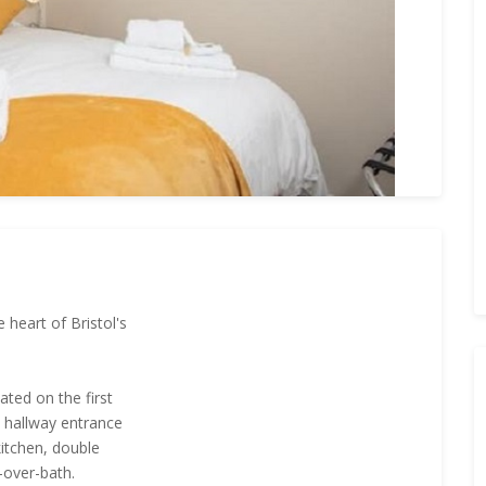
 heart of Bristol's
ated on the first
e hallway entrance
kitchen, double
over-bath.