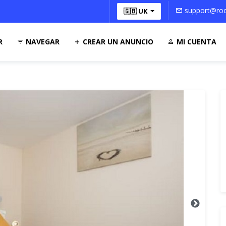
support@roo
🇬🇧 UK
R
NAVEGAR
CREAR UN ANUNCIO
MI CUENTA