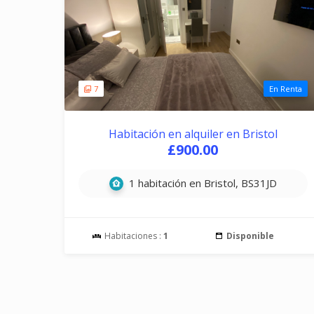
7
En Renta
Habitación en alquiler en Bristol
£900.00
1 habitación en Bristol, BS31JD
Habitaciones :
1
Disponible