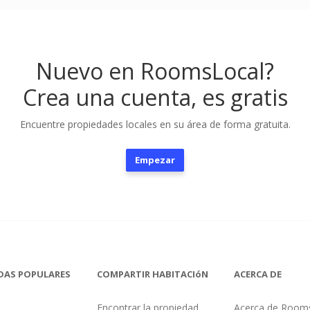
Nuevo en RoomsLocal?
Crea una cuenta, es gratis
Encuentre propiedades locales en su área de forma gratuita.
Empezar
DAS POPULARES
COMPARTIR HABITACIóN
ACERCA DE
Encontrar la propiedad
Acerca de Room