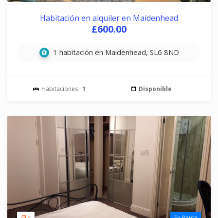
Habitación en alquiler en Maidenhead
£600.00
1 habitación en Maidenhead, SL6 8ND
Habitaciones :
1
Disponible
4
En Renta