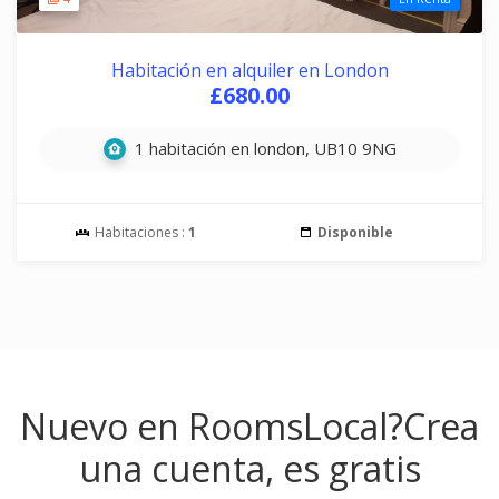
Habitación en alquiler en London
£680.00
1 habitación en london, UB10 9NG
Habitaciones :
1
Disponible
Nuevo en RoomsLocal?
Crea
una cuenta, es gratis