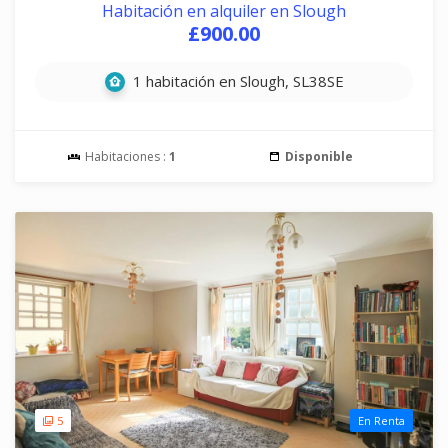
Habitación en alquiler en Slough
£900.00
1 habitación en Slough, SL38SE
Habitaciones :
1
Disponible
5
En Renta