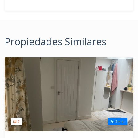
Propiedades Similares
7
En Renta