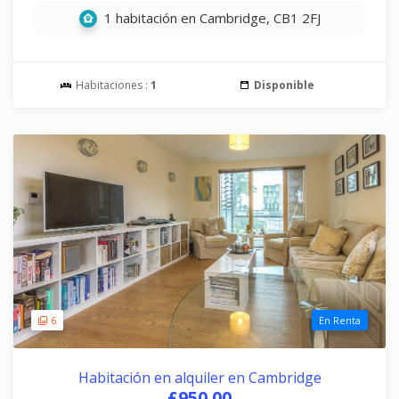
1 habitación en Cambridge, CB1 2FJ
Habitaciones :
1
Disponible
6
En Renta
Habitación en alquiler en Cambridge
£950.00