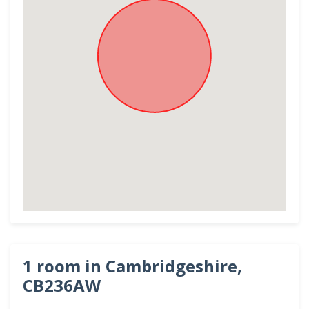
1 room in Cambridgeshire,
CB236AW