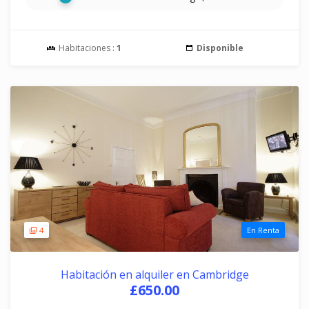
Habitaciones :
1
Disponible
4
En Renta
Habitación en alquiler en Cambridge
£650.00