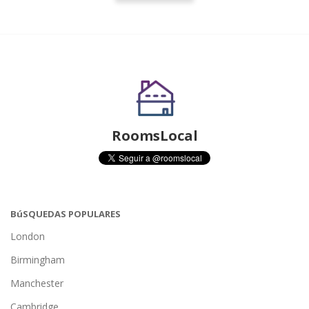
RoomsLocal
BúSQUEDAS POPULARES
London
Birmingham
Manchester
Cambridge