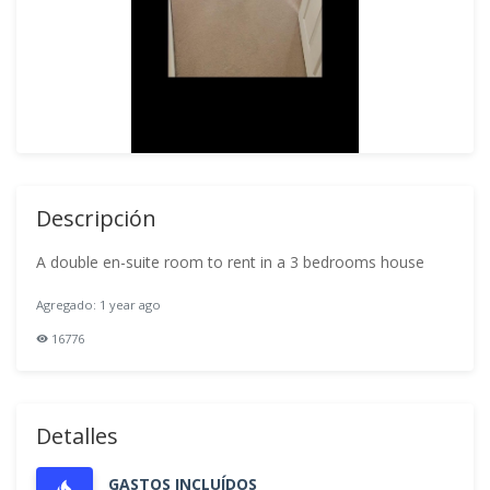
Descripción
A double en-suite room to rent in a 3 bedrooms house
Agregado: 1 year ago
16776
Detalles
GASTOS INCLUÍDOS