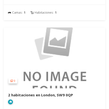
Camas :
1
Habitaciones :
1
0
2 habitaciones en London, SW9 0QP