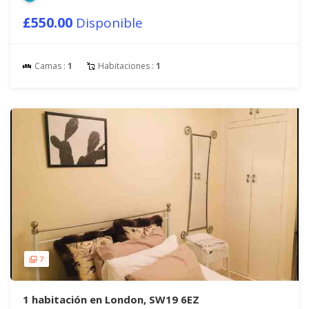
£550.00
Disponible
Camas :
1
Habitaciones :
1
7
1 habitación en London, SW19 6EZ