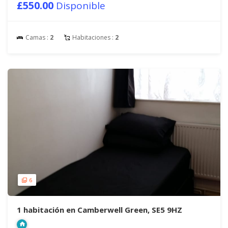
£550.00
Disponible
Camas :
2
Habitaciones :
2
6
1 habitación en Camberwell Green, SE5 9HZ