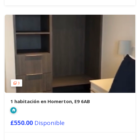
3
1 habitación en Homerton, E9 6AB
£550.00
Disponible