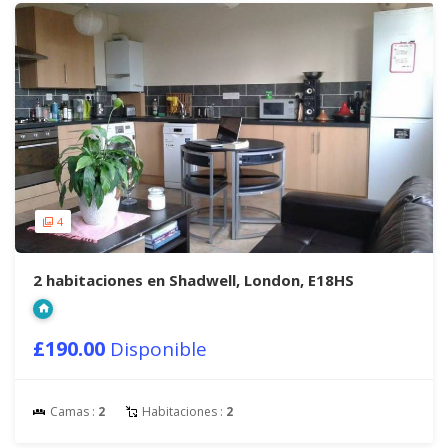
4
2 habitaciones en Shadwell, London, E18HS
£190.00
Disponible
Camas :
2
Habitaciones :
2