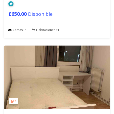
£650.00
Disponible
Camas :
1
Habitaciones :
1
5