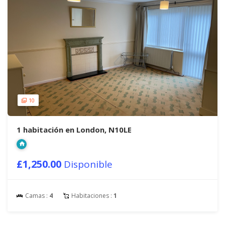
10
1 habitación en London, N10LE
£1,250.00
Disponible
Camas :
4
Habitaciones :
1