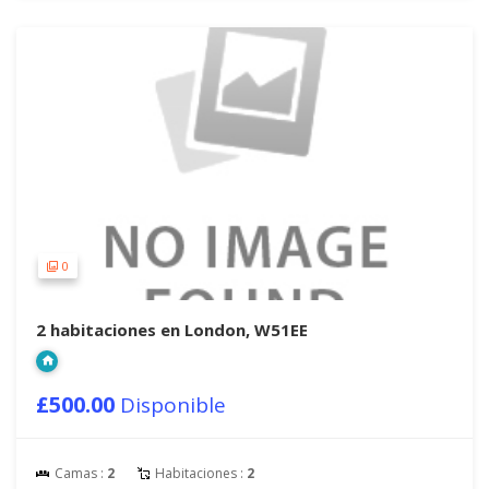
0
2 habitaciones en London, W51EE
£500.00
Disponible
Camas :
2
Habitaciones :
2