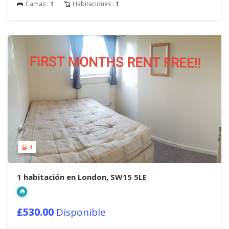
Camas :
1
Habitaciones :
1
4
1 habitación en London, SW15 5LE
£530.00
Disponible