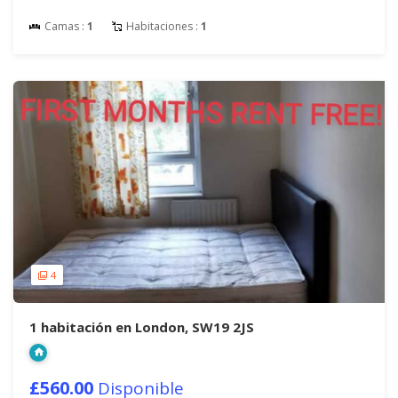
Camas :
1
Habitaciones :
1
4
1 habitación en London, SW19 2JS
£560.00
Disponible