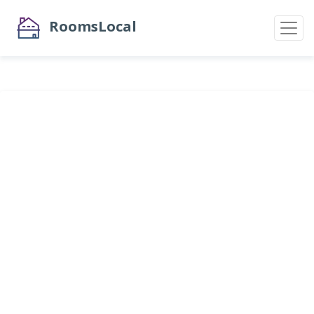
RoomsLocal