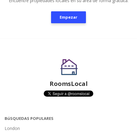
Encuentre propiedades locales en su área de forma gratuita.
Empezar
RoomsLocal
BúSQUEDAS POPULARES
London