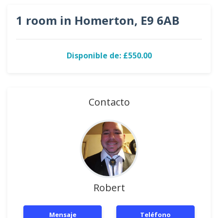
1 room in Homerton, E9 6AB
Disponible de: £550.00
Contacto
Robert
Mensaje
Teléfono