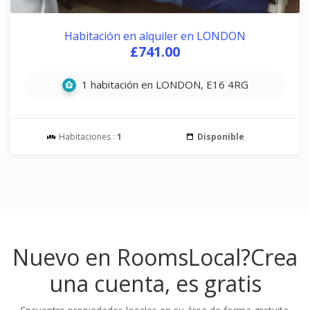
Habitación en alquiler en LONDON
£741.00
1 habitación en LONDON, E16 4RG
Habitaciones :
1
Disponible
Nuevo en RoomsLocal?
Crea
una cuenta, es gratis