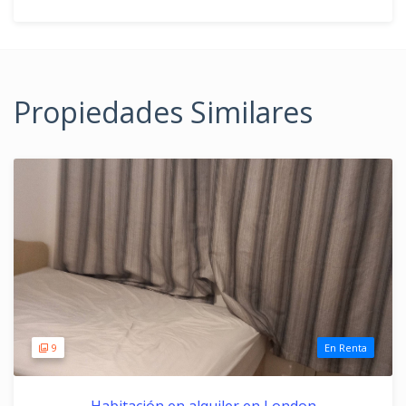
Propiedades Similares
9
En Renta