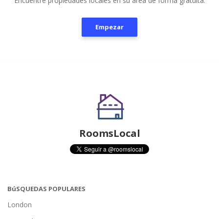
Encuentre propiedades locales en su área de forma gratuita.
Empezar
RoomsLocal
BúSQUEDAS POPULARES
London