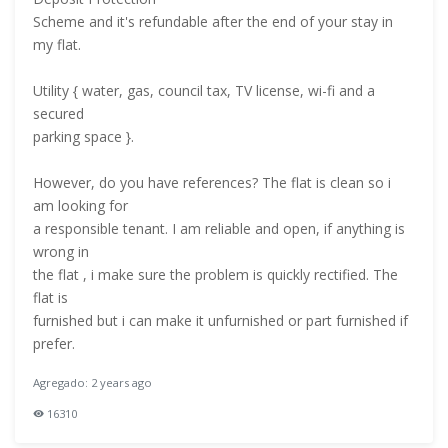
Scheme and it's refundable after the end of your stay in
my flat.
Utility { water, gas, council tax, TV license, wi-fi and a
secured
parking space }.
However, do you have references? The flat is clean so i
am looking for
a responsible tenant. I am reliable and open, if anything is
wrong in
the flat , i make sure the problem is quickly rectified. The
flat is
furnished but i can make it unfurnished or part furnished if
prefer.
Agregado: 2 years ago
16310