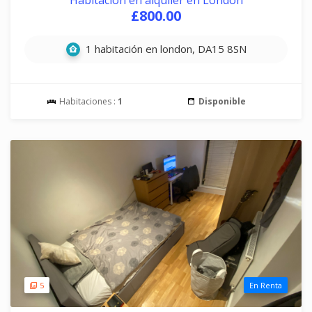
Habitación en alquiler en London
£800.00
1 habitación en london, DA15 8SN
Habitaciones :
1
Disponible
5
En Renta