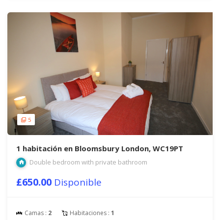
5
1 habitación en Bloomsbury London, WC19PT
Double bedroom with private bathroom
£650.00
Disponible
Camas :
2
Habitaciones :
1