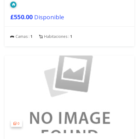
£550.00
Disponible
Camas :
1
Habitaciones :
1
0