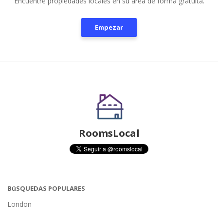
Encuentre propiedades locales en su área de forma gratuita.
Empezar
RoomsLocal
BúSQUEDAS POPULARES
London