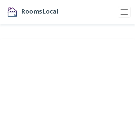
RoomsLocal