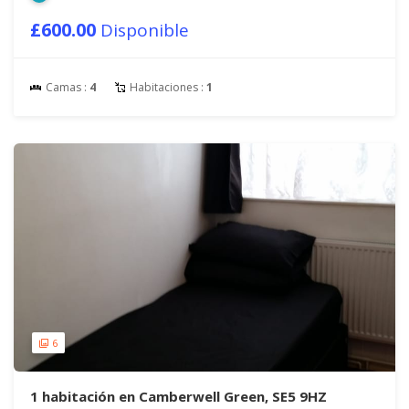
£600.00
Disponible
Camas :
4
Habitaciones :
1
6
1 habitación en Camberwell Green, SE5 9HZ