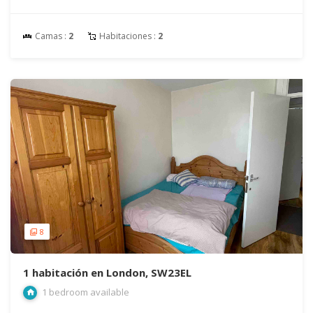
Camas :
2
Habitaciones :
2
8
1 habitación en London, SW23EL
1 bedroom available