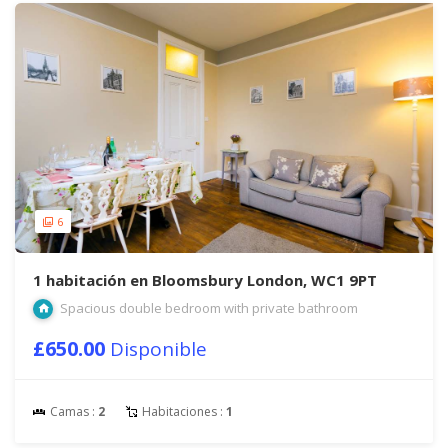
6
1 habitación en Bloomsbury London, WC1 9PT
Spacious double bedroom with private bathroom
£650.00
Disponible
Camas :
2
Habitaciones :
1