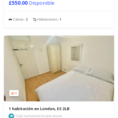
£550.00
Disponible
Camas :
2
Habitaciones :
1
4
1 habitación en London, E3 2LB
Fully Furnished Double Room