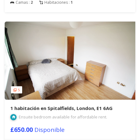
Camas :
2
Habitaciones :
1
5
1 habitación en Spitalfields, London, E1 6AG
Ensuite bedroom available for affordable rent.
£650.00
Disponible