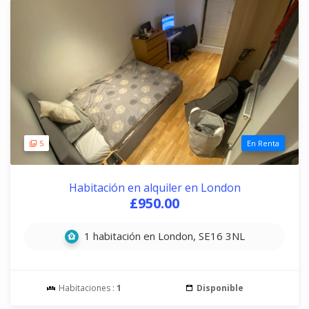
5
En Renta
Habitación en alquiler en London
£950.00
1 habitación en London, SE16 3NL
Habitaciones :
1
Disponible