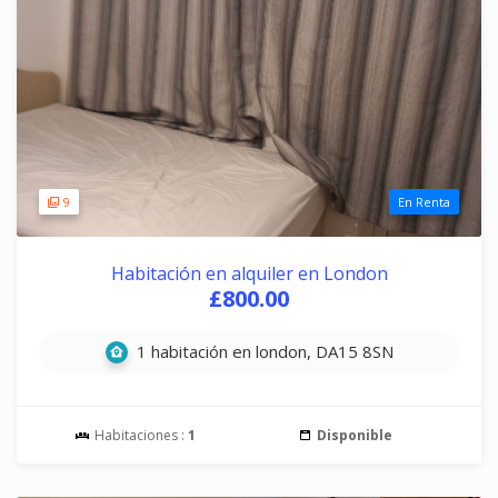
9
En Renta
Habitación en alquiler en London
£800.00
1 habitación en london, DA15 8SN
Habitaciones :
1
Disponible