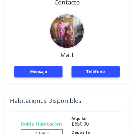
Contacto
Matt
Mensaje
Teléfono
Habitaciones Disponibles
Alquilar
Doble Habitacion
£650.00
Depósito
✓ Baño