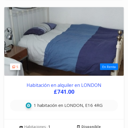
5
En Renta
Habitación en alquiler en LONDON
£741.00
1 habitación en LONDON, E16 4RG
Habitaciones :
1
Disponible