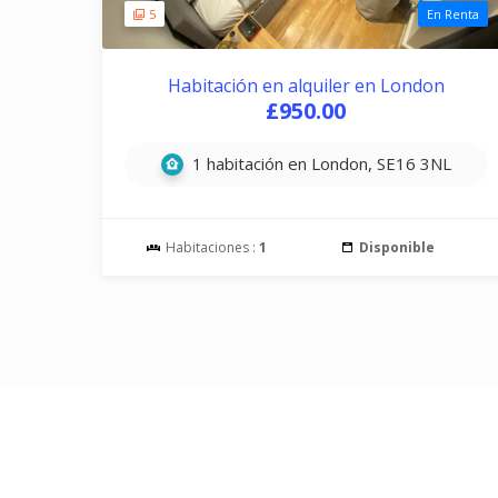
5
En Renta
Habitación en alquiler en London
£950.00
1 habitación en London, SE16 3NL
Habitaciones :
1
Disponible