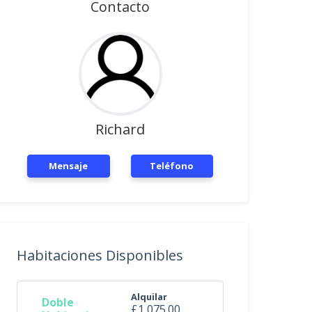
Contacto
Richard
Mensaje
Teléfono
Habitaciones Disponibles
Alquilar
Doble
£1,075.00