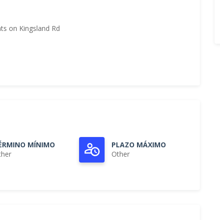
nts on Kingsland Rd
ÉRMINO MÍNIMO
PLAZO MÁXIMO
ther
Other