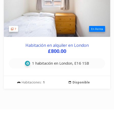
7
En Renta
Habitación en alquiler en London
£800.00
1 habitación en London, E16 1SB
Habitaciones :
1
Disponible