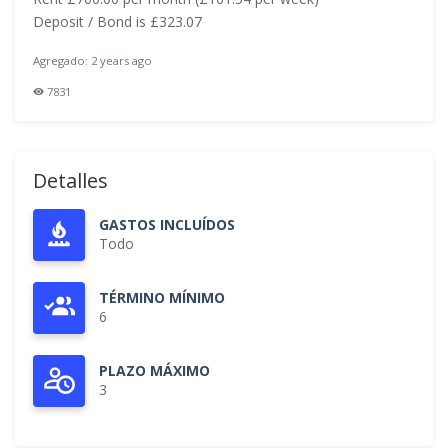
Deposit / Bond is £323.07
Agregado: 2 years ago
7831
Detalles
GASTOS INCLUÍDOS
Todo
TÉRMINO MÍNIMO
6
PLAZO MÁXIMO
3