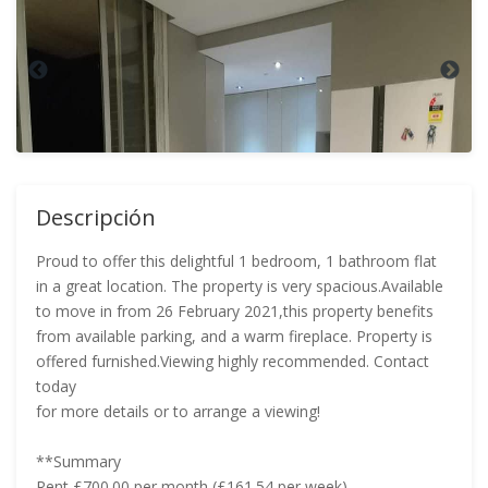
Descripción
Proud to offer this delightful 1 bedroom, 1 bathroom flat
in a great location. The property is very spacious.Available
to move in from 26 February 2021,this property benefits
from available parking, and a warm fireplace. Property is
offered furnished.Viewing highly recommended. Contact
today
for more details or to arrange a viewing!
**Summary
Rent £700.00 per month (£161.54 per week)