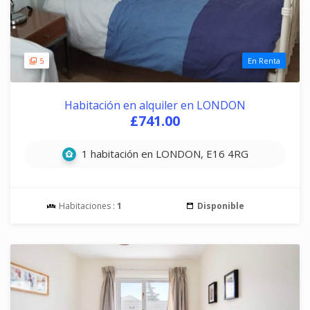
5
En Renta
Habitación en alquiler en LONDON
£741.00
1 habitación en LONDON, E16 4RG
Habitaciones :
1
Disponible