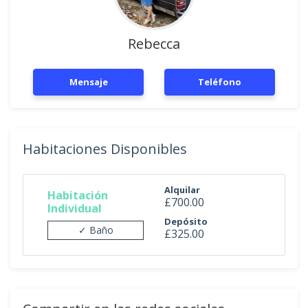
Rebecca
Mensaje
Teléfono
Habitaciones Disponibles
Alquilar
Habitación
£700.00
Individual
Depósito
✓ Baño
£325.00