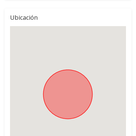
Ubicación