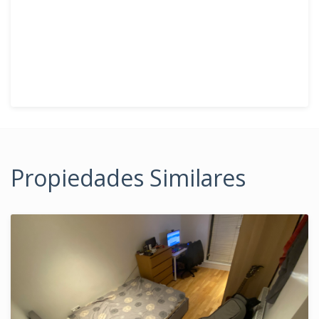
Propiedades Similares