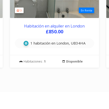
3
En Renta
Habitación en alquiler en London
£850.00
1 habitación en London, UB34HA
Habitaciones :
1
Disponible