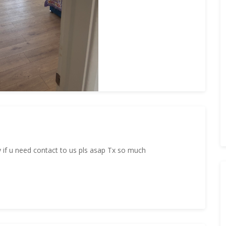
 if u need contact to us pls asap Tx so much