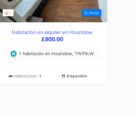
3
En Renta
Habitación en alquiler en Hounslow
£800.00
1 habitación en Hounslow, TW59LW
Habitaciones :
1
Disponible