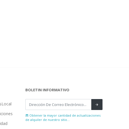
BOLETIN INFORMATIVO
sLocal
iciones
Obtener la mayor cantidad de actualizaciones
de alquiler de nuestro sitio...
cidad