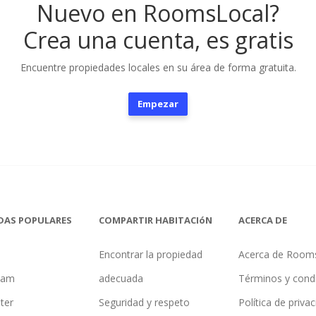
Nuevo en RoomsLocal?
Crea una cuenta, es gratis
Encuentre propiedades locales en su área de forma gratuita.
Empezar
DAS POPULARES
COMPARTIR HABITACIóN
ACERCA DE
Encontrar la propiedad
Acerca de Room
ham
adecuada
Términos y cond
ter
Seguridad y respeto
Política de priva