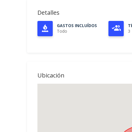
Detalles
GASTOS INCLUÍDOS
T
Todo
3
Ubicación