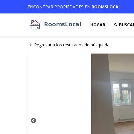
ENCONTRAR PROPIEDADES EN
ROOMSLOCAL
RoomsLocal
HOGAR
BUSCA
Regresar a los resultados de búsqueda