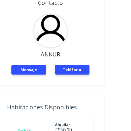
Contacto
ANKUR
Mensaje
Teléfono
Habitaciones Disponibles
Alquilar
£950.00