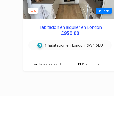
6
En Renta
Habitación en alquiler en London
£950.00
1 habitación en London, SW4 6LU
Habitaciones :
1
Disponible