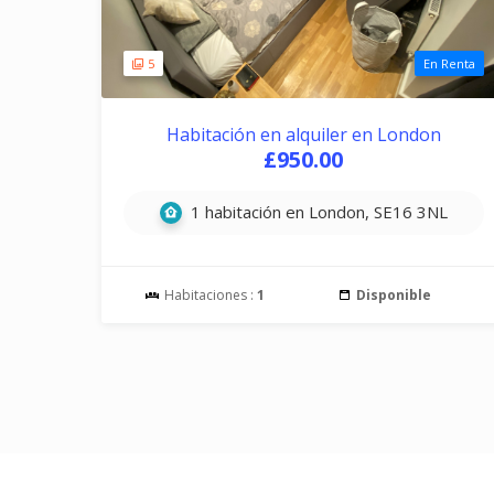
5
En Renta
Habitación en alquiler en London
£950.00
1 habitación en London, SE16 3NL
Habitaciones :
1
Disponible