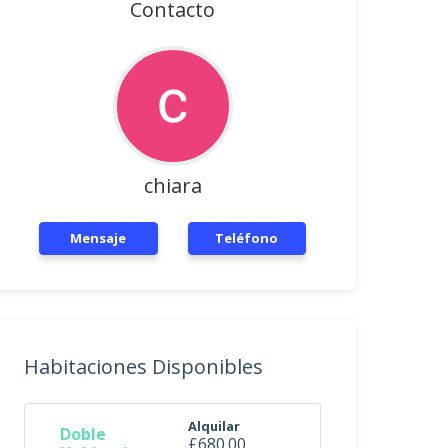
Contacto
chiara
Mensaje
Teléfono
Habitaciones Disponibles
Alquilar
Doble
£680.00