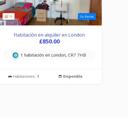
11
En Renta
Habitación en alquiler en London
£850.00
1 habitación en London, CR7 7HB
Habitaciones :
1
Disponible