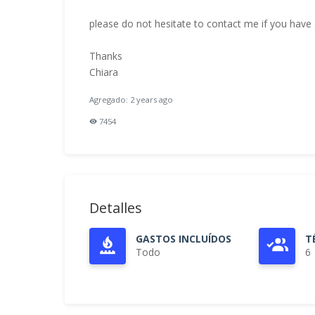
please do not hesitate to contact me if you have
Thanks
Chiara
Agregado: 2 years ago
7454
Detalles
GASTOS INCLUÍDOS
T
Todo
6