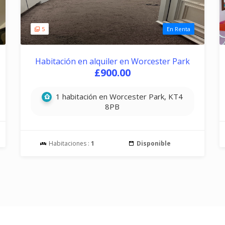
5
En Renta
Habitación en alquiler en Worcester Park
£900.00
1 habitación en Worcester Park, KT4
8PB
Habitaciones :
1
Disponible