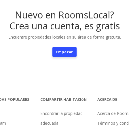
Nuevo en RoomsLocal?
Crea una cuenta, es gratis
Encuentre propiedades locales en su área de forma gratuita.
Empezar
DAS POPULARES
COMPARTIR HABITACIóN
ACERCA DE
Encontrar la propiedad
Acerca de Room
ham
adecuada
Términos y cond