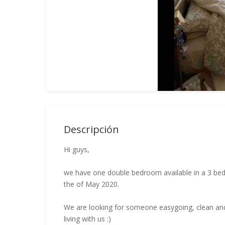
Descripción
Hi guys,
we have one double bedroom available in a 3 be
the of May 2020.
We are looking for someone easygoing, clean and 
living with us :)