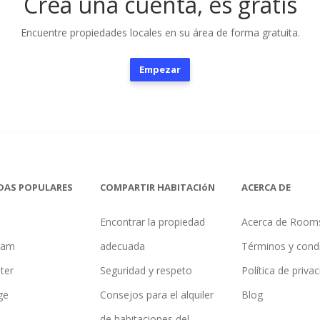
Crea una cuenta, es gratis
Encuentre propiedades locales en su área de forma gratuita.
Empezar
DAS POPULARES
COMPARTIR HABITACIóN
ACERCA DE
Encontrar la propiedad
Acerca de Room
ham
adecuada
Términos y cond
ter
Seguridad y respeto
Política de priva
ge
Consejos para el alquiler
Blog
de habitaciones del