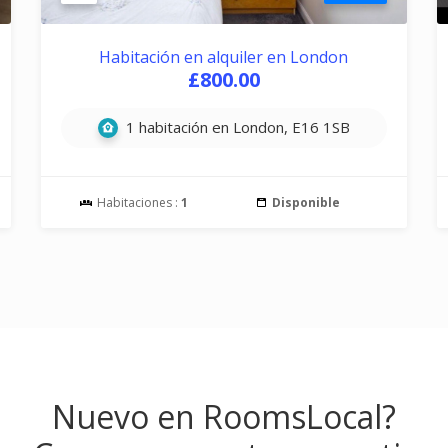
Habitación en alquiler en London
£800.00
1 habitación en London, E16 1SB
Habitaciones :
1
Disponible
Nuevo en RoomsLocal?