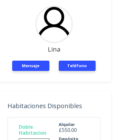
Lina
Mensaje
Teléfono
Habitaciones Disponibles
Alquilar
Doble
£550.00
Habitacion
Depósito