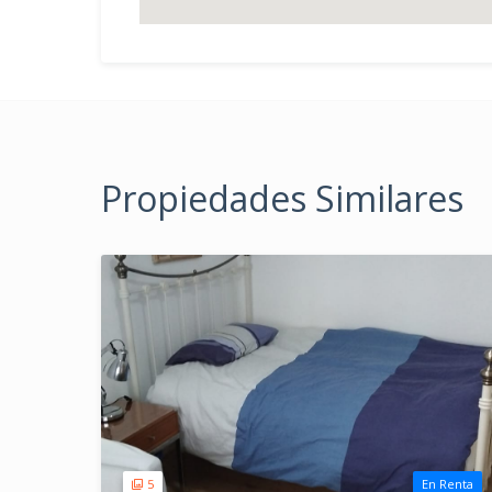
Propiedades Similares
5
En Renta