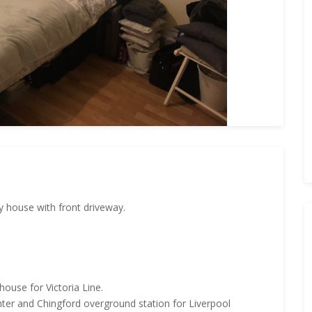
y house with front driveway.
ouse for Victoria Line.
nter and Chingford overground station for Liverpool