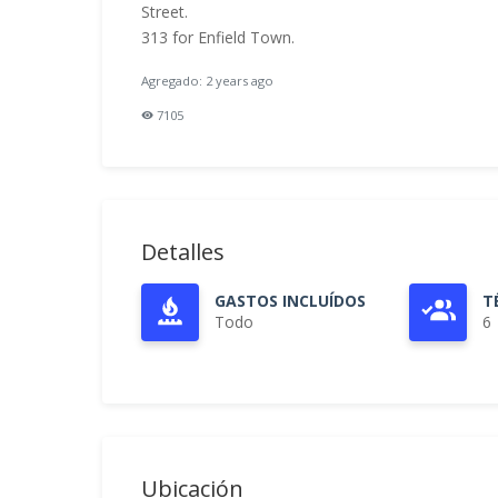
Street.
313 for Enfield Town.
Agregado: 2 years ago
7105
Detalles
GASTOS INCLUÍDOS
T
Todo
6
Ubicación