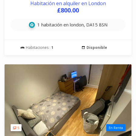
Habitación en alquiler en London
£800.00
1 habitación en london, DA15 8SN
Habitaciones :
1
Disponible
5
En Renta