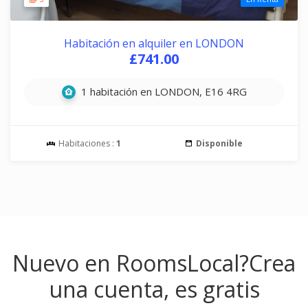
Habitación en alquiler en LONDON
£741.00
1 habitación en LONDON, E16 4RG
Habitaciones :
1
Disponible
Nuevo en RoomsLocal?
Crea
una cuenta, es gratis