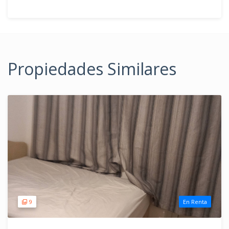
Propiedades Similares
9
En Renta