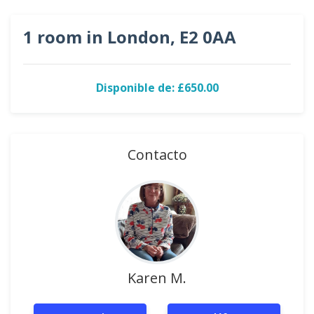
1 room in London, E2 0AA
Disponible de: £650.00
Contacto
Karen M.