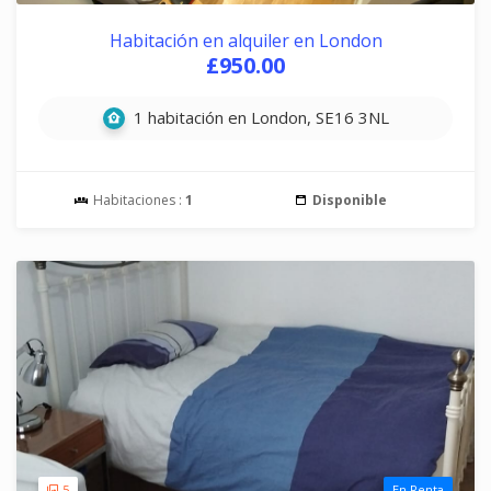
Habitación en alquiler en London
£950.00
1 habitación en London, SE16 3NL
Habitaciones :
1
Disponible
5
En Renta