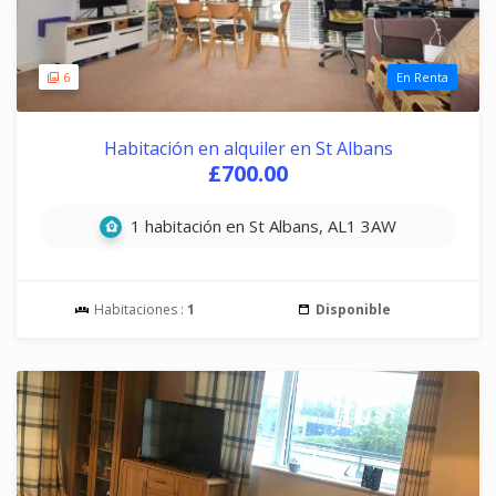
6
En Renta
Habitación en alquiler en St Albans
£700.00
1 habitación en St Albans, AL1 3AW
Habitaciones :
1
Disponible