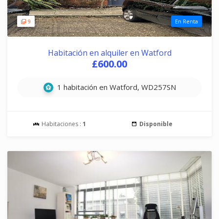
9
En Renta
Habitación en alquiler en Watford
£600.00
1 habitación en Watford, WD257SN
Habitaciones :
1
Disponible