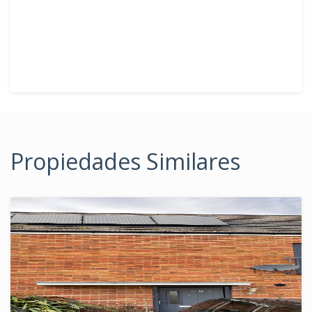
Propiedades Similares