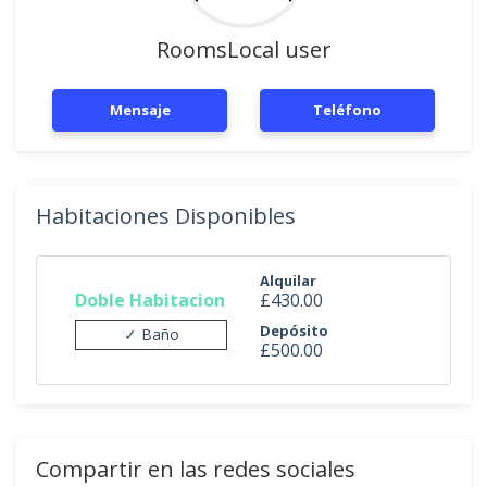
RoomsLocal user
Mensaje
Teléfono
Habitaciones Disponibles
Alquilar
Doble Habitacion
£430.00
Depósito
✓ Baño
£500.00
Compartir en las redes sociales