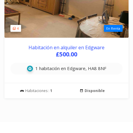
4
En Renta
Habitación en alquiler en Edgware
£500.00
1 habitación en Edgware, HA8 8NF
Habitaciones :
1
Disponible