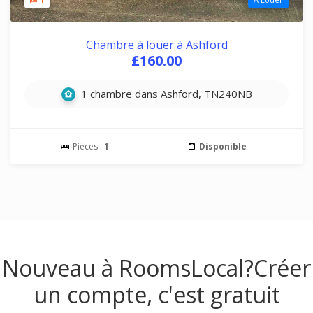
Chambre à louer à Ashford
£160.00
1 chambre dans Ashford, TN240NB
Pièces :
1
Disponible
Nouveau à RoomsLocal?
Créer
un compte, c'est gratuit