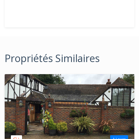
Propriétés Similaires
1
A Louer