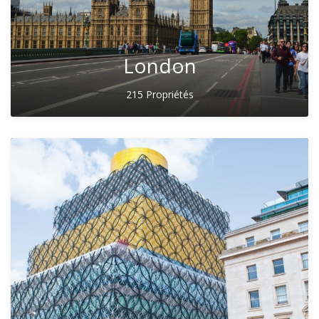
London
215 Propriétés