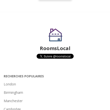
RoomsLocal
RECHERCHES POPULAIRES
London
Birmingham
Manchester
Cambridge