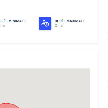
URÉE MINIMALE
DURÉE MAXIMALE
ther
Other