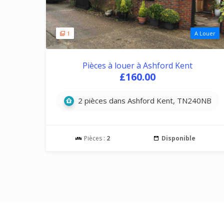
1
A Louer
Pièces à louer à Ashford Kent
£160.00
2 pièces dans Ashford Kent, TN240NB
Pièces :
2
Disponible