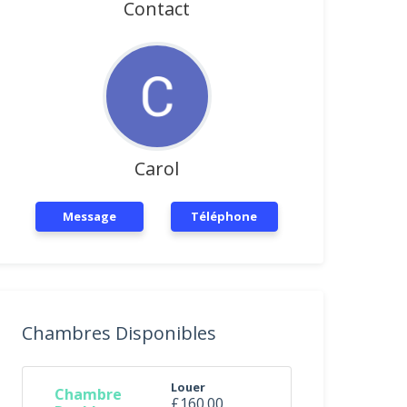
Contact
Carol
Message
Téléphone
Chambres Disponibles
Louer
Chambre
£160.00