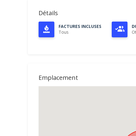
Détails
FACTURES INCLUSES
D
Tous
O
Emplacement