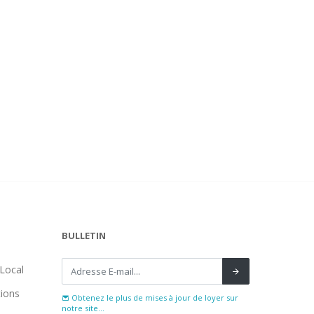
BULLETIN
Local
tions
Obtenez le plus de mises à jour de loyer sur
notre site...