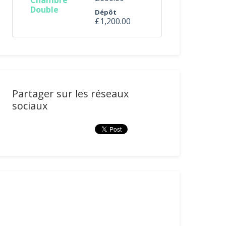
Chambre
Double
Dépôt
£1,200.00
Partager sur les réseaux
sociaux