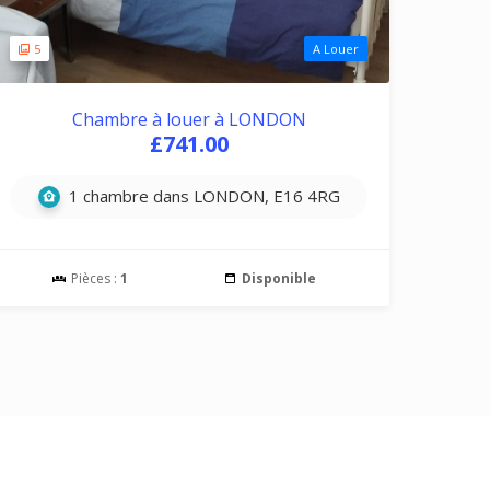
5
A Louer
Chambre à louer à LONDON
£741.00
1 chambre dans LONDON, E16 4RG
Pièces :
1
Disponible