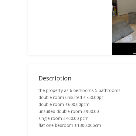
Description
the property as 6 bedrooms 5 bathrooms
double room unsuited £750.00pc
double room £600.00pcm
unsuited double room £900.00
single room £460.00 pcm
flat one bedroom £1300.00pcm