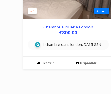
9
A Louer
Chambre à louer à London
£800.00
1 chambre dans london, DA15 8SN
Pièces :
1
Disponible