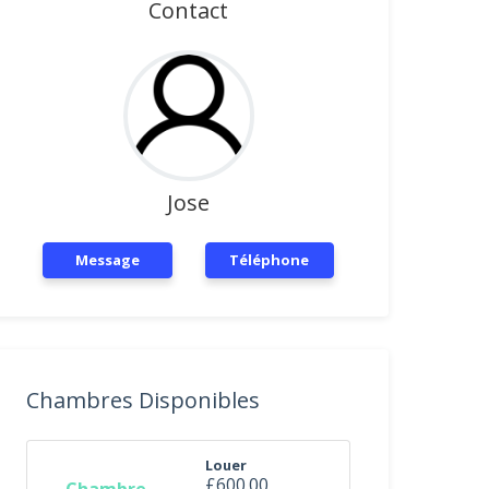
Contact
Jose
Message
Téléphone
Chambres Disponibles
Louer
£600.00