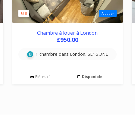
5
A Louer
Chambre à louer à London
£950.00
1 chambre dans London, SE16 3NL
Pièces :
1
Disponible