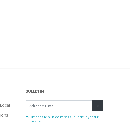
BULLETIN
Local
tions
Obtenez le plus de mises à jour de loyer sur
notre site...