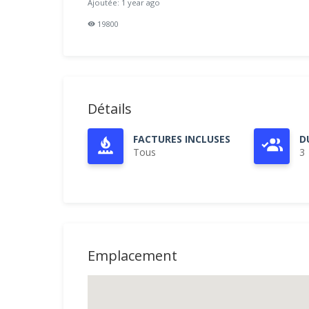
Ajoutée: 1 year ago
19800
Détails
FACTURES INCLUSES
D
Tous
3
Emplacement