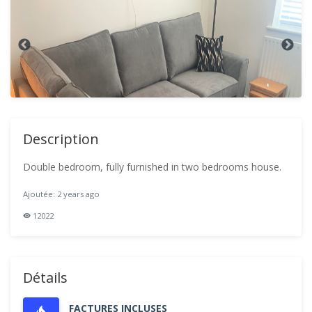
Description
Double bedroom, fully furnished in two bedrooms house.
Ajoutée: 2 years ago
12022
Détails
FACTURES INCLUSES