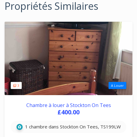
Propriétés Similaires
3
A Louer
Chambre à louer à Stockton On Tees
£400.00
1 chambre dans Stockton On Tees, TS199LW