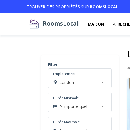
TROUVER DES PROPRIÉTÉS SUR
ROOMSLOCAL
RoomsLocal
MAISON
RECHE
Filtre
M
Emplacement
London
Durée Minimale
N'importe quel
Durée Maximale