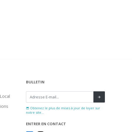
BULLETIN
Local
tions
Obtenez le plus de mises à jour de loyer sur
notre site...
ENTRER EN CONTACT