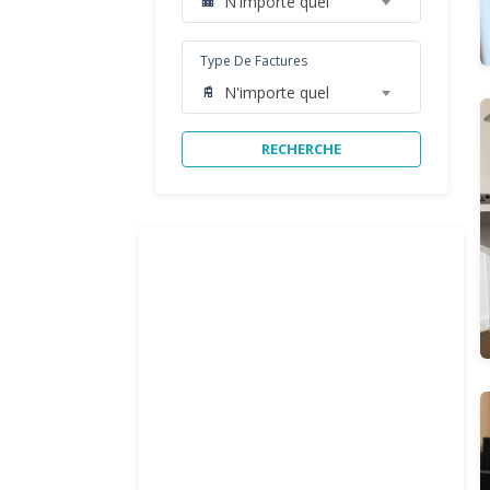
N'importe quel
Type De Factures
N'importe quel
RECHERCHE