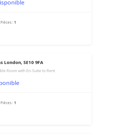
isponible
Pièces :
1
s London, SE10 9FA
ble Room with En-Suite to Rent
ponible
Pièces :
1