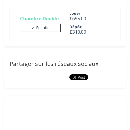
Louer
Chambre Double
£695.00
Dépôt
✓ Ensuite
£310.00
Partager sur les réseaux sociaux