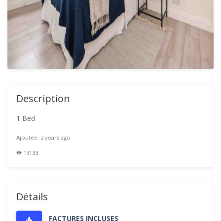
Description
1 Bed
Ajoutée: 2 years ago
13133
Détails
FACTURES INCLUSES