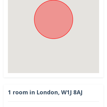
1 room in London, W1J 8AJ