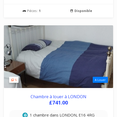
Pièces :
1
Disponible
5
A Louer
Chambre à louer à LONDON
£741.00
1 chambre dans LONDON, E16 4RG