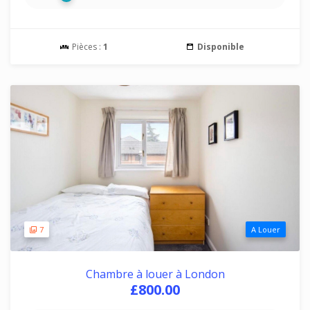
Pièces :
1
Disponible
7
A Louer
Chambre à louer à London
£800.00