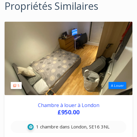
Propriétés Similaires
5
A Louer
Chambre à louer à London
£950.00
1 chambre dans London, SE16 3NL